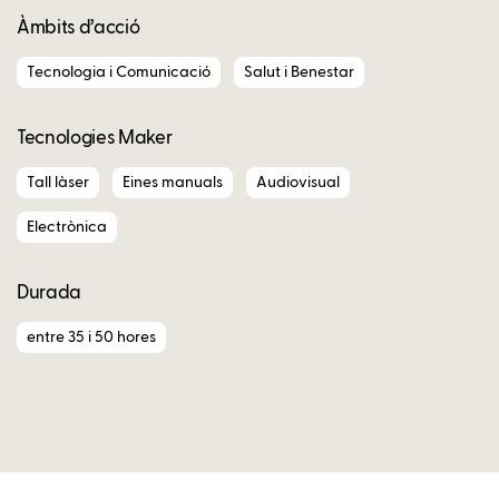
Àmbits d’acció
Tecnologia i Comunicació
Salut i Benestar
Tecnologies Maker
Tall làser
Eines manuals
Audiovisual
Electrònica
Durada
entre 35 i 50 hores