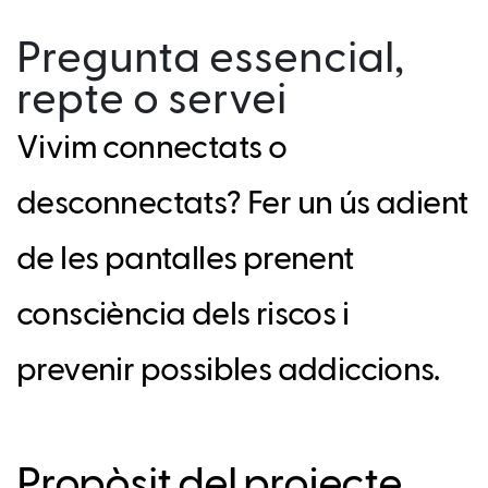
Pregunta essencial,
repte o servei
Vivim connectats o
desconnectats? Fer un ús adient
de les pantalles prenent
consciència dels riscos i
prevenir possibles addiccions.
Propòsit del projecte