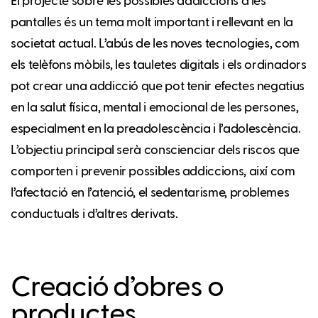
El projecte sobre les possibles addiccions a les
pantalles és un tema molt important i rellevant en la
societat actual. L’abús de les noves tecnologies, com
els telèfons mòbils, les tauletes digitals i els ordinadors
pot crear una addicció que pot tenir efectes negatius
en la salut física, mental i emocional de les persones,
especialment en la preadolescència i l’adolescència.
L’objectiu principal serà conscienciar dels riscos que
comporten i prevenir possibles addiccions, així com
l’afectació en l’atenció, el sedentarisme, problemes
conductuals i d’altres derivats.
Creació d’obres o
productes