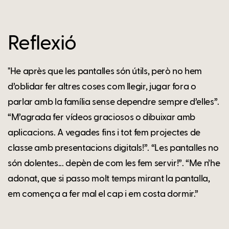
Reflexió
"He après que les pantalles són útils, però no hem
d’oblidar fer altres coses com llegir, jugar fora o
parlar amb la família sense dependre sempre d’elles”.
“M’agrada fer vídeos graciosos o dibuixar amb
aplicacions. A vegades fins i tot fem projectes de
classe amb presentacions digitals!”. “Les pantalles no
són dolentes... depèn de com les fem servir!”. “Me n’he
adonat, que si passo molt temps mirant la pantalla,
em comença a fer mal el cap i em costa dormir.”