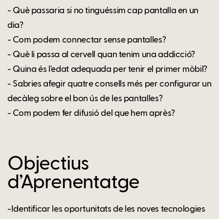
- Què passaria si no tinguéssim cap pantalla en un
dia?
- Com podem connectar sense pantalles?
- Què li passa al cervell quan tenim una addicció?
- Quina és l'edat adequada per tenir el primer mòbil?
- Sabries afegir quatre consells més per configurar un
decàleg sobre el bon ús de les pantalles?
- Com podem fer difusió del que hem après?
Objectius
d’Aprenentatge
-Identificar les oportunitats de les noves tecnologies