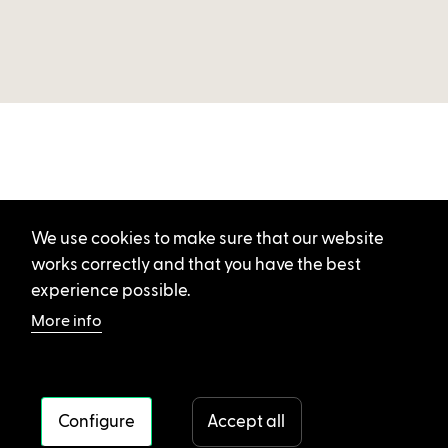
We use cookies to make sure that our website
works correctly and that you have the best
experience possible.
More info
Configure
Accept all