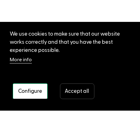
We use cookies to make sure that our website
works correctly and that you have the best
experience possible.
More info
Configure
Accept all