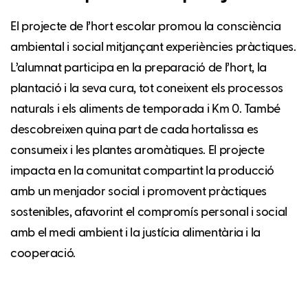
El projecte de l’hort escolar promou la consciència
ambiental i social mitjançant experiències pràctiques.
L’alumnat participa en la preparació de l’hort, la
plantació i la seva cura, tot coneixent els processos
naturals i els aliments de temporada i Km 0. També
descobreixen quina part de cada hortalissa es
consumeix i les plantes aromàtiques. El projecte
impacta en la comunitat compartint la producció
amb un menjador social i promovent pràctiques
sostenibles, afavorint el compromís personal i social
amb el medi ambient i la justícia alimentària i la
cooperació.