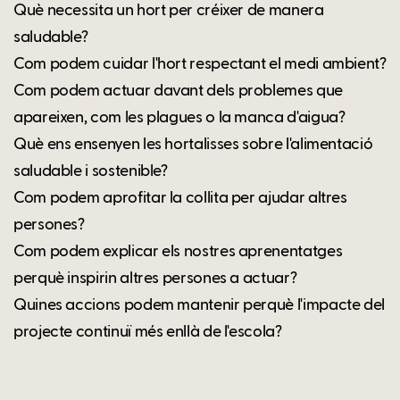
Què necessita un hort per créixer de manera
saludable?
Com podem cuidar l'hort respectant el medi ambient?
Com podem actuar davant dels problemes que
apareixen, com les plagues o la manca d'aigua?
Què ens ensenyen les hortalisses sobre l'alimentació
saludable i sostenible?
Com podem aprofitar la collita per ajudar altres
persones?
Com podem explicar els nostres aprenentatges
perquè inspirin altres persones a actuar?
Quines accions podem mantenir perquè l'impacte del
projecte continuï més enllà de l'escola?