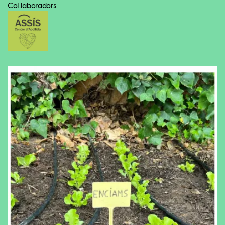
Col.laboradors