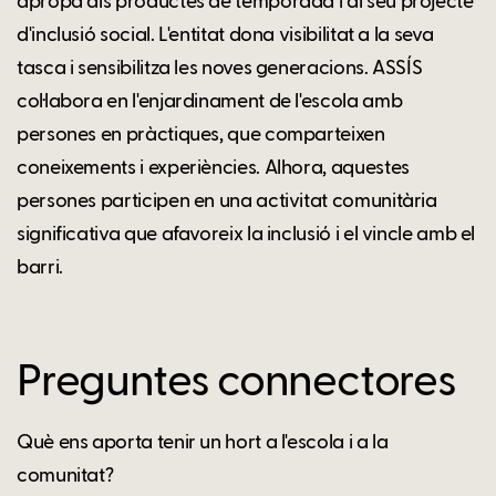
apropa als productes de temporada i al seu projecte
d'inclusió social. L'entitat dona visibilitat a la seva
tasca i sensibilitza les noves generacions. ASSÍS
col·labora en l'enjardinament de l'escola amb
persones en pràctiques, que comparteixen
coneixements i experiències. Alhora, aquestes
persones participen en una activitat comunitària
significativa que afavoreix la inclusió i el vincle amb el
barri.
Preguntes connectores
Què ens aporta tenir un hort a l'escola i a la
comunitat?