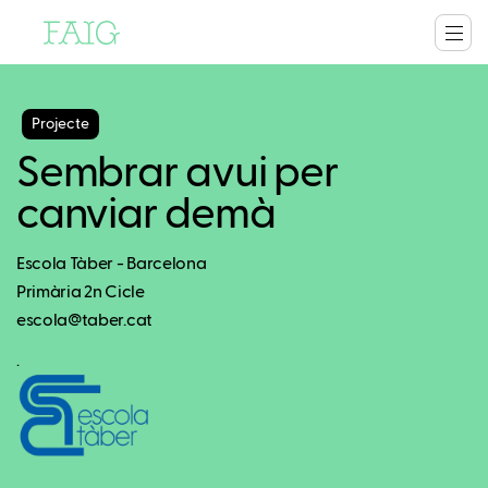
Projecte
Sembrar avui per
canviar demà
Escola Tàber - Barcelona
Primària 2n Cicle
escola@taber.cat
.