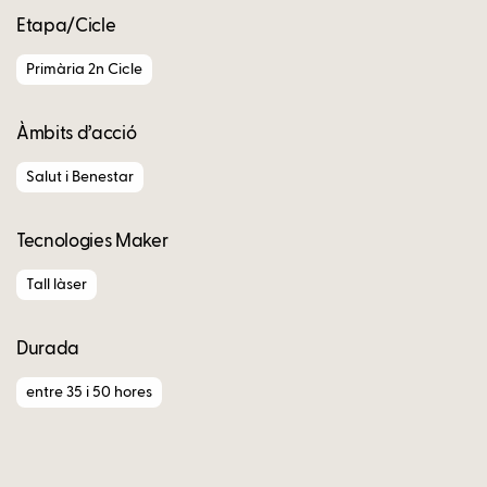
Etapa/Cicle
Primària 2n Cicle
Àmbits d’acció
Salut i Benestar
Tecnologies Maker
Tall làser
Durada
entre 35 i 50 hores