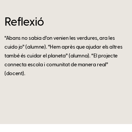
Reflexió
“Abans no sabia d’on venien les verdures, ara les
cuido jo” (alumne). “Hem après que ajudar els altres
també és cuidar el planeta” (alumna). “El projecte
connecta escola i comunitat de manera real”
(docent).