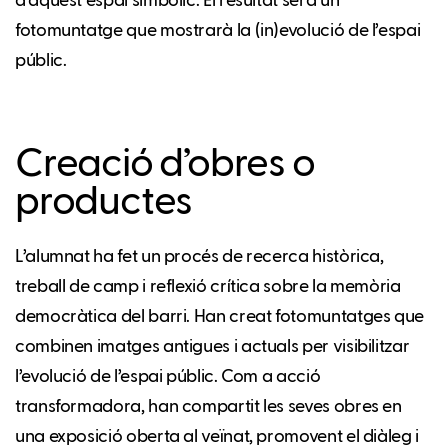
d’aquest espai simbòlic. El resultat serà un
fotomuntatge que mostrarà la (in)evolució de l’espai
públic.
Creació d’obres o
productes
L’alumnat ha fet un procés de recerca històrica,
treball de camp i reflexió crítica sobre la memòria
democràtica del barri. Han creat fotomuntatges que
combinen imatges antigues i actuals per visibilitzar
l’evolució de l’espai públic. Com a acció
transformadora, han compartit les seves obres en
una exposició oberta al veïnat, promovent el diàleg i