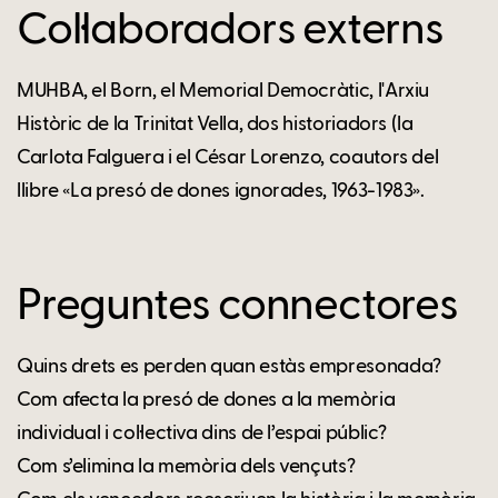
Col·laboradors externs
MUHBA, el Born, el Memorial Democràtic, l'Arxiu
Històric de la Trinitat Vella, dos historiadors (la
Carlota Falguera i el César Lorenzo, coautors del
llibre «La presó de dones ignorades, 1963-1983».
Preguntes connectores
Quins drets es perden quan estàs empresonada?
Com afecta la presó de dones a la memòria
individual i col·lectiva dins de l’espai públic?
Com s’elimina la memòria dels vençuts?