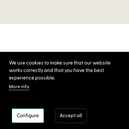
We use cookies to make sure that our website
works correctly and that you have the best
experience possible.
More info
Configure
Accept all