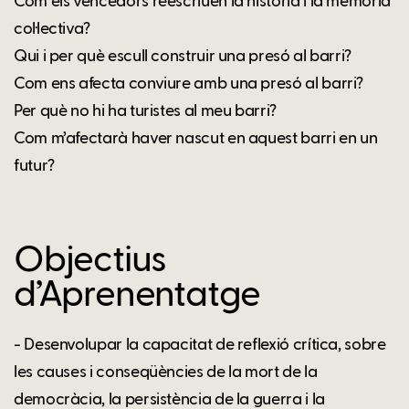
Com els vencedors reescriuen la història i la memòria
col·lectiva?
Qui i per què escull construir una presó al barri?
Com ens afecta conviure amb una presó al barri?
Per què no hi ha turistes al meu barri?
Com m’afectarà haver nascut en aquest barri en un
futur?
Objectius
d’Aprenentatge
- Desenvolupar la capacitat de reflexió crítica, sobre
les causes i conseqüències de la mort de la
democràcia, la persistència de la guerra i la