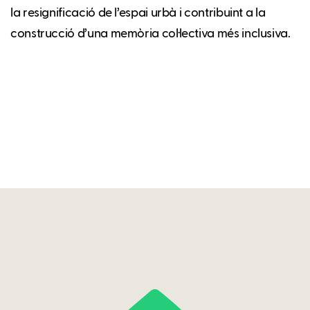
la resignificació de l’espai urbà i contribuint a la
construcció d’una memòria col·lectiva més inclusiva.