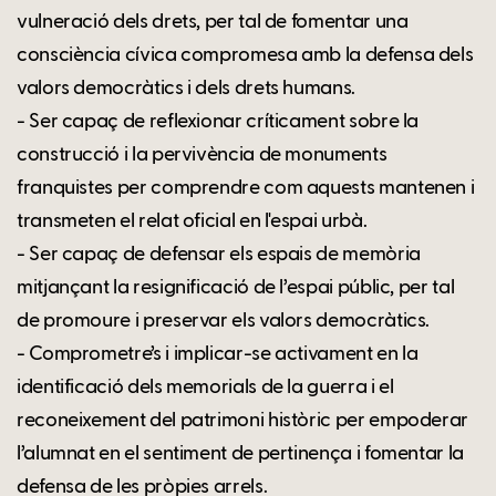
vulneració dels drets, per tal de fomentar una
consciència cívica compromesa amb la defensa dels
valors democràtics i dels drets humans.
- Ser capaç de reflexionar críticament sobre la
construcció i la pervivència de monuments
franquistes per comprendre com aquests mantenen i
transmeten el relat oficial en l'espai urbà.
- Ser capaç de defensar els espais de memòria
mitjançant la resignificació de l’espai públic, per tal
de promoure i preservar els valors democràtics.
- Comprometre’s i implicar-se activament en la
identificació dels memorials de la guerra i el
reconeixement del patrimoni històric per empoderar
l’alumnat en el sentiment de pertinença i fomentar la
defensa de les pròpies arrels.