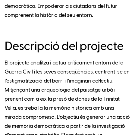
democràtica. Empoderar als ciutadans del futur
comprenent la història del seu entorn.
Descripció del projecte
El projecte analitza i actua críticament entorn de la
Guerra Civil i les seves conseqüències, centrant-se en
l’estigmatització del barri i l’imaginari col·lectiu.
Mitjançant una arqueologia del paisatge urbà i
prenent com a eix la presó de dones de la Trinitat
Vella, es treballa la memòria històrica amb una
mirada compromesa. L’objectiu és generar una acció
de memòria democràtica a partir de la investigació