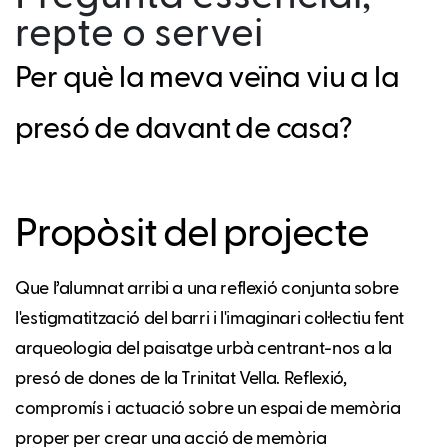
repte o servei
Per què la meva veïna viu a la
presó de davant de casa?
Propòsit del projecte
Que l’alumnat arribi a una reflexió conjunta sobre
l'estigmatització del barri i l'imaginari col·lectiu fent
arqueologia del paisatge urbà centrant-nos a la
presó de dones de la Trinitat Vella. Reflexió,
compromís i actuació sobre un espai de memòria
proper per crear una acció de memòria