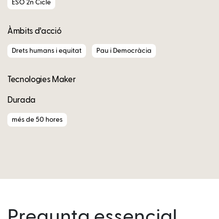
ESO 2n Cicle
Àmbits d’acció
Drets humans i equitat
Pau i Democràcia
Tecnologies Maker
Durada
més de 50 hores
Pregunta essencial,