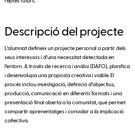
reptes futurs.
Descripció del projecte
L’alumnat defineix un projecte personal a partir dels
seus interessos i d’una necessitat detectada en
l’entorn. A través de recerca i anàlisi (DAFO), planifica
i desenvolupa una proposta creativa i viable. El
procés inclou investigació, definició d’objectius,
producció, comunicació en diferents formats i una
presentació final oberta a la comunitat, que permet
compartir aprenentatges i convidar a la implicació
col·lectiva.