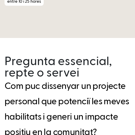
entre 10 i 25 hores
Pregunta essencial,
repte o servei
Com puc dissenyar un projecte
personal que potenciï les meves
habilitats i generi un impacte
positiu en la comunitat?