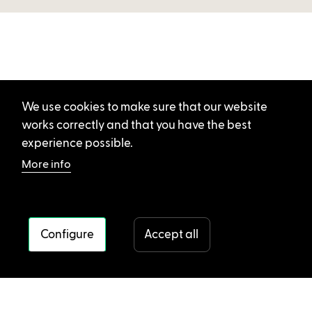
We use cookies to make sure that our website
works correctly and that you have the best
experience possible.
More info
Configure
Accept all