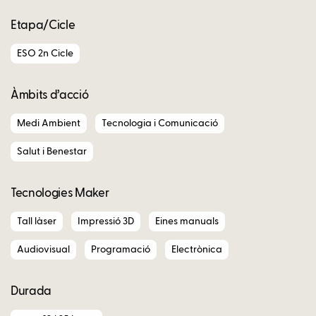
Etapa/Cicle
ESO 2n Cicle
Àmbits d’acció
Medi Ambient
Tecnologia i Comunicació
Salut i Benestar
Tecnologies Maker
Tall làser
Impressió 3D
Eines manuals
Audiovisual
Programació
Electrònica
Durada