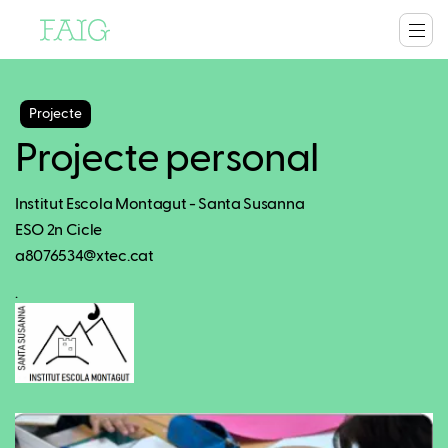
Projecte
Projecte personal
Institut Escola Montagut - Santa Susanna
ESO 2n Cicle
a8076534@xtec.cat
.