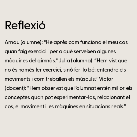
Reflexió
Arnau (alumne): “He après com funciona el meu cos
quan faig exercici i per a què serveixen algunes
màquines del gimnàs.” Julia (alumna): “Hem vist que
no és només fer exercici, sinó fer-lo bé: entendre els
moviments i com treballen els músculs.” Víctor
(docent): “Hem observat que l’alumnat entén millor els
conceptes quan pot experimentar-los, relacionant el
cos, el moviment i les màquines en situacions reals.”