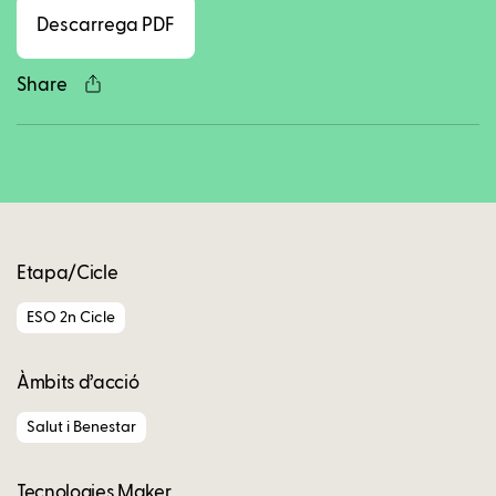
Descarrega PDF
Share
Copy
Etapa/Cicle
ESO 2n Cicle
Àmbits d’acció
Salut i Benestar
Tecnologies Maker