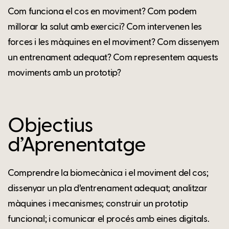
Com funciona el cos en moviment? Com podem
millorar la salut amb exercici? Com intervenen les
forces i les màquines en el moviment? Com dissenyem
un entrenament adequat? Com representem aquests
moviments amb un prototip?
Objectius
d’Aprenentatge
Comprendre la biomecànica i el moviment del cos;
dissenyar un pla d’entrenament adequat; analitzar
màquines i mecanismes; construir un prototip
funcional; i comunicar el procés amb eines digitals.