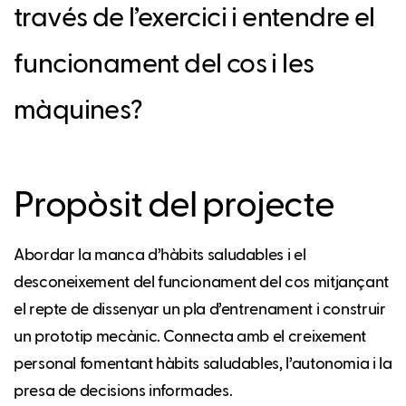
través de l’exercici i entendre el
funcionament del cos i les
màquines?
Propòsit del projecte
Abordar la manca d’hàbits saludables i el
desconeixement del funcionament del cos mitjançant
el repte de dissenyar un pla d’entrenament i construir
un prototip mecànic. Connecta amb el creixement
personal fomentant hàbits saludables, l’autonomia i la
presa de decisions informades.