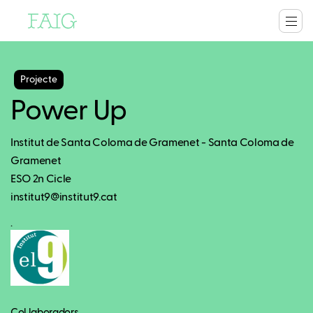
Projecte
Power Up
Institut de Santa Coloma de Gramenet - Santa Coloma de
Gramenet
ESO 2n Cicle
institut9@institut9.cat
.
Col.laboradors