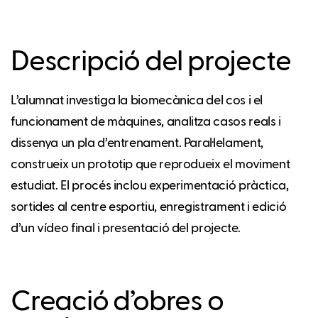
Descripció del projecte
L’alumnat investiga la biomecànica del cos i el
funcionament de màquines, analitza casos reals i
dissenya un pla d’entrenament. Paral·lelament,
construeix un prototip que reprodueix el moviment
estudiat. El procés inclou experimentació pràctica,
sortides al centre esportiu, enregistrament i edició
d’un vídeo final i presentació del projecte.
Creació d’obres o