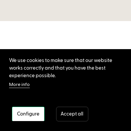
We use cookies to make sure that our website
works correctly and that you have the best
experience possible.
More info
Configure
Accept all