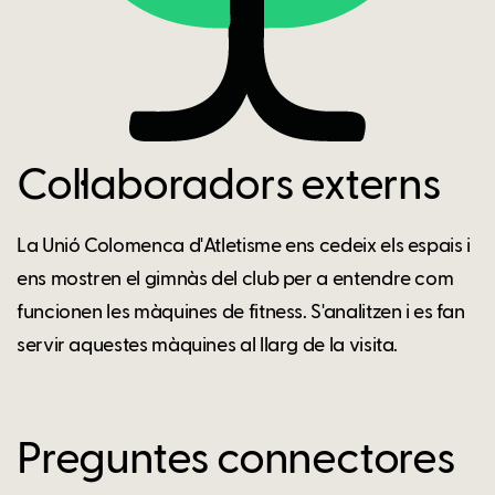
Col·laboradors externs
La Unió Colomenca d'Atletisme ens cedeix els espais i
ens mostren el gimnàs del club per a entendre com
funcionen les màquines de fitness. S'analitzen i es fan
servir aquestes màquines al llarg de la visita.
Preguntes connectores