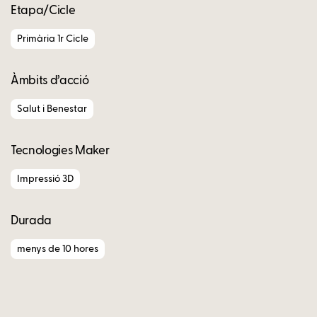
Etapa/Cicle
Primària 1r Cicle
Àmbits d’acció
Salut i Benestar
Tecnologies Maker
Impressió 3D
Durada
menys de 10 hores