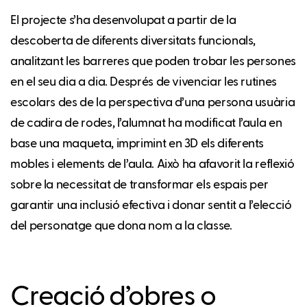
El projecte s’ha desenvolupat a partir de la
descoberta de diferents diversitats funcionals,
analitzant les barreres que poden trobar les persones
en el seu dia a dia. Després de vivenciar les rutines
escolars des de la perspectiva d’una persona usuària
de cadira de rodes, l’alumnat ha modificat l’aula en
base una maqueta, imprimint en 3D els diferents
mobles i elements de l’aula. Això ha afavorit la reflexió
sobre la necessitat de transformar els espais per
garantir una inclusió efectiva i donar sentit a l’elecció
del personatge que dona nom a la classe.
Creació d’obres o