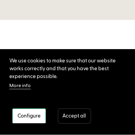
We use cookies to make sure that our website
works correctly and that you have the best
experience possible.
More info
Configure
Accept all