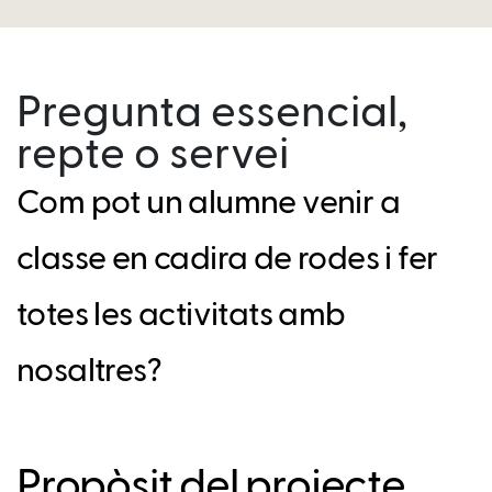
Pregunta essencial,
repte o servei
Com pot un alumne venir a
classe en cadira de rodes i fer
totes les activitats amb
nosaltres?
Propòsit del projecte