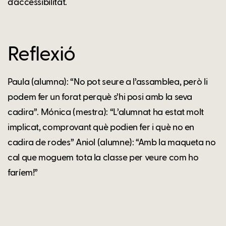
d'accessibilitat.
Reflexió
Paula (alumna): “No pot seure a l’assamblea, però li
podem fer un forat perquè s’hi posi amb la seva
cadira”. Mónica (mestra): “L’alumnat ha estat molt
implicat, comprovant què podien fer i què no en
cadira de rodes” Aniol (alumne): “Amb la maqueta no
cal que moguem tota la classe per veure com ho
faríem!”