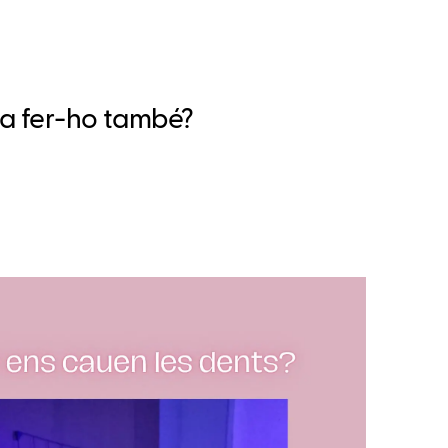
s a fer-ho també?