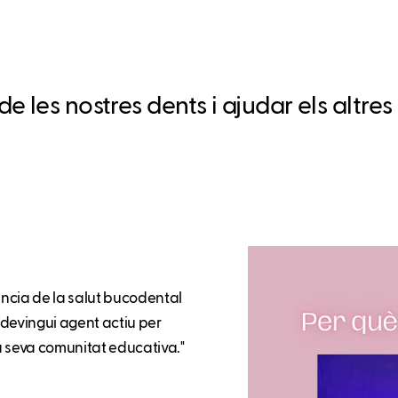
 les nostres dents i ajudar els altre
ncia de la salut bucodental
sdevingui agent actiu per
a seva comunitat educativa."