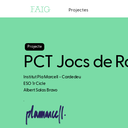
Projectes
Projecte
PCT Jocs de R
Institut Pla Marcell - Cardedeu
ESO 1r Cicle
Albert Salas Bravo
.