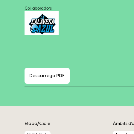
Col.laboradors
Descarrega PDF
Etapa/Cicle
Àmbits d’