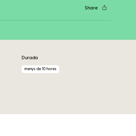
Share
Durada
menys de 10 hores