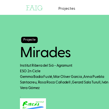
Projectes
Projecte
Mirades
Institut Ribera del Sió - Agramunt
ESO 2n Cicle
Gemma Badia Fusté, Mar Oliver Garcia ,Anna Puebla
Santacreu, Rosa Roca Cañadell ,Gerard Sala Turull, Iván
Vera Gómez
.