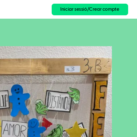
Iniciar sessió/Crear compte