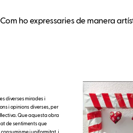
 Com ho expressaries de manera artístic
es diverses mirades i
ns i opinions diverses, per
l·lectiva. Que aquesta obra
itat de sentiments que
consumisme i uniformitat, i