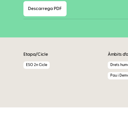
Descarrega PDF
Etapa/Cicle
Àmbits d’
ESO 2n Cicle
Drets huma
Pau i Dem