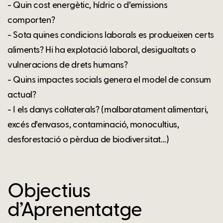
- Quin cost energètic, hídric o d’emissions
comporten?
- Sota quines condicions laborals es produeixen certs
aliments? Hi ha explotació laboral, desigualtats o
vulneracions de drets humans?
- Quins impactes socials genera el model de consum
actual?
- I els danys col·laterals? (malbaratament alimentari,
excés d’envasos, contaminació, monocultius,
desforestació o pèrdua de biodiversitat...)
Objectius
d’Aprenentatge