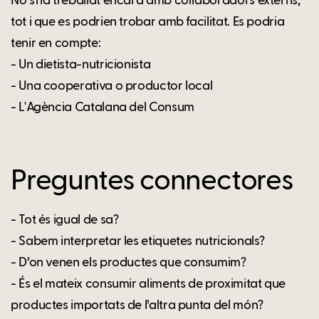
No s'ha treballat encara amb col·laboradors externs,
tot i que es podrien trobar amb facilitat. Es podria
tenir en compte:
- Un dietista-nutricionista
- Una cooperativa o productor local
- L'Agència Catalana del Consum
Preguntes connectores
- Tot és igual de sa?
- Sabem interpretar les etiquetes nutricionals?
- D’on venen els productes que consumim?
- És el mateix consumir aliments de proximitat que
productes importats de l’altra punta del món?