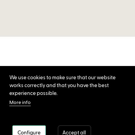
We use cookies to make sure that our website
works correctly and that you have the best
experience possible.
More info
Configure
Accept all