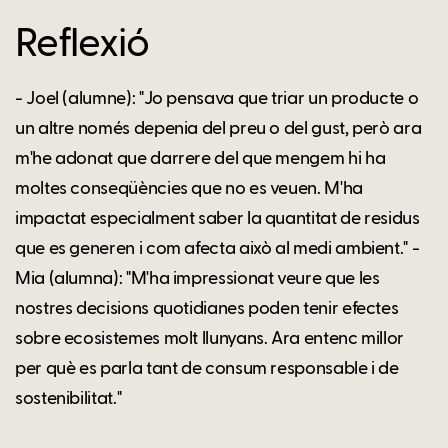
Reflexió
- Joel (alumne): "Jo pensava que triar un producte o
un altre només depenia del preu o del gust, però ara
m'he adonat que darrere del que mengem hi ha
moltes conseqüències que no es veuen. M'ha
impactat especialment saber la quantitat de residus
que es generen i com afecta això al medi ambient." -
Mia (alumna): "M'ha impressionat veure que les
nostres decisions quotidianes poden tenir efectes
sobre ecosistemes molt llunyans. Ara entenc millor
per què es parla tant de consum responsable i de
sostenibilitat."