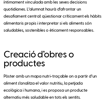
íntimament vinculada amb les seves decisions
quotidianes. L’alumnat haurà d’afrontar un
desafiament central: qüestionar críticament els hàbits
alimentaris propis i interpretar si els aliments són
saludables, sostenibles o èticament responsables.
Creació d’obres o
productes
Pòster amb un mapa nutri-traçable on a partir d’un
aliment s’analitza el valor nutritiu, la petjada
ecològica i humana, i es proposa un producte
alternatiu més saludable en tots els sentits.