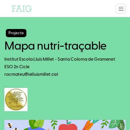
Projecte
Mapa nutri-traçable
Institut Escola Lluís Millet - Santa Coloma de Gramenet
ESO 2n Cicle
rocmateu@ielluismillet.cat
.