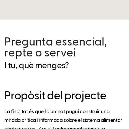
Pregunta essencial,
repte o servei
I tu, què menges?
Propòsit del projecte
La finalitat és que l’alumnat pugui construir una
mirada crítica i informada sobre el sistema alimentari
contemporani. Aquest enfocament connecta