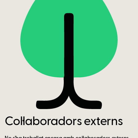
Col·laboradors externs