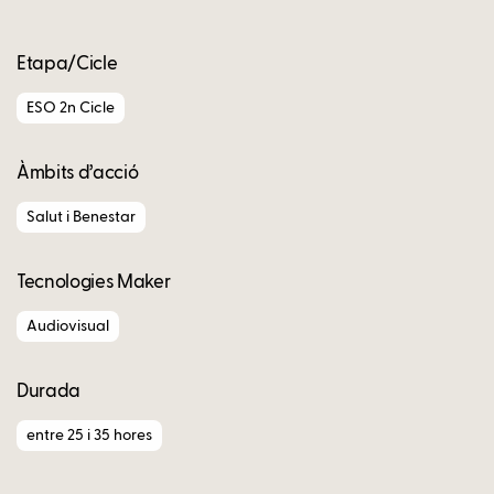
Etapa/Cicle
ESO 2n Cicle
Àmbits d’acció
Salut i Benestar
Tecnologies Maker
Audiovisual
Durada
entre 25 i 35 hores