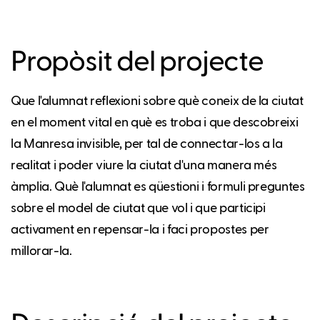
Propòsit del projecte
Que l'alumnat reflexioni sobre què coneix de la ciutat
en el moment vital en què es troba i que descobreixi
la Manresa invisible, per tal de connectar-los a la
realitat i poder viure la ciutat d'una manera més
àmplia. Què l'alumnat es qüestioni i formuli preguntes
sobre el model de ciutat que vol i que participi
activament en repensar-la i faci propostes per
millorar-la.