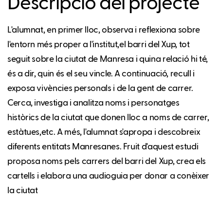
Descripció del projecte
L'alumnat, en primer lloc, observa i reflexiona sobre
l'entorn més proper a l'institut,el barri del Xup, tot
seguit sobre la ciutat de Manresa i quina relació hi té,
és a dir, quin és el seu vincle. A continuació, recull i
exposa vivències personals i de la gent de carrer.
Cerca, investiga i analitza noms i personatges
històrics de la ciutat que donen lloc a noms de carrer,
estàtues,etc. A més, l'alumnat s'apropa i descobreix
diferents entitats Manresanes. Fruit d'aquest estudi
proposa noms pels carrers del barri del Xup, crea els
cartells i elabora una audioguia per donar a conèixer
la ciutat