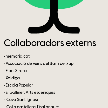
Col·laboradors externs
-memòria.cat
-Associació de veïns del Barri del xup
-Flors Sirera
-Xàldiga
-Escola Popular
-El Galliner. Arts escèniques
- Cova Sant Ignasi
- Colla castellera Tirallongues