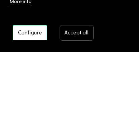
More info
Configure
Accept all