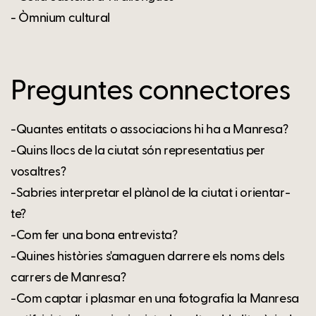
- Òmnium cultural
Preguntes connectores
-Quantes entitats o associacions hi ha a Manresa?
-Quins llocs de la ciutat són representatius per
vosaltres?
-Sabries interpretar el plànol de la ciutat i orientar-
te?
-Com fer una bona entrevista?
-Quines històries s'amaguen darrere els noms dels
carrers de Manresa?
-Com captar i plasmar en una fotografia la Manresa