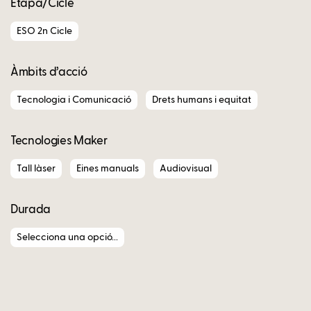
Etapa/Cicle
ESO 2n Cicle
Àmbits d’acció
Tecnologia i Comunicació
Drets humans i equitat
Tecnologies Maker
Tall làser
Eines manuals
Audiovisual
Durada
Selecciona una opció...