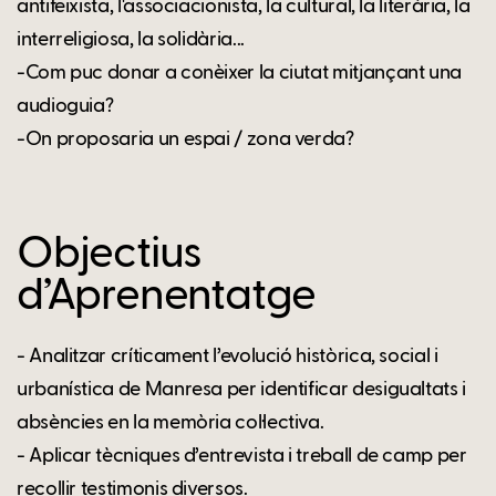
antifeixista, l'associacionista, la cultural, la literària, la
interreligiosa, la solidària...
-Com puc donar a conèixer la ciutat mitjançant una
audioguia?
-On proposaria un espai / zona verda?
Objectius
d’Aprenentatge
- Analitzar críticament l’evolució històrica, social i
urbanística de Manresa per identificar desigualtats i
absències en la memòria col·lectiva.
- Aplicar tècniques d’entrevista i treball de camp per
recollir testimonis diversos.