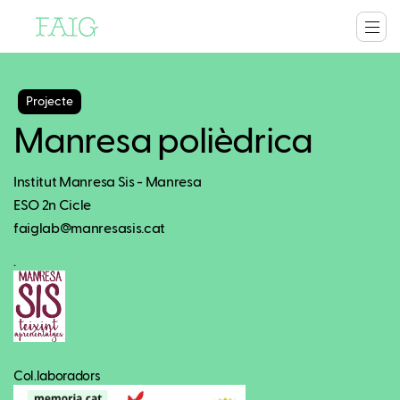
Projecte
Manresa polièdrica
Institut Manresa Sis - Manresa
ESO 2n Cicle
faiglab@manresasis.cat
.
Col.laboradors