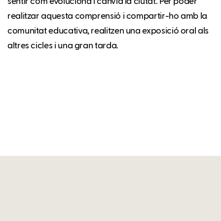
sentir com evoluciona i canvia la ciutat. Per poder
realitzar aquesta comprensió i compartir-ho amb la
comunitat educativa, realitzen una exposició oral als
altres cicles i una gran tarda.