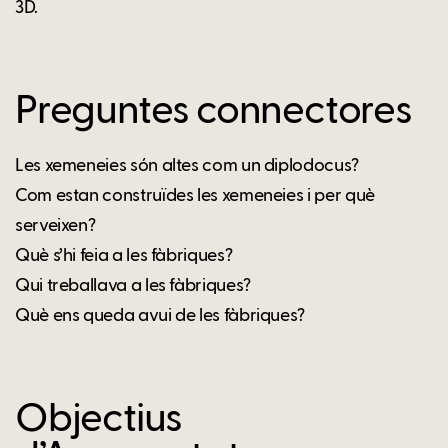
3D.
Preguntes connectores
Les xemeneies són altes com un diplodocus?
Com estan construïdes les xemeneies i per què
serveixen?
Què s’hi feia a les fàbriques?
Qui treballava a les fàbriques?
Què ens queda avui de les fàbriques?
Objectius