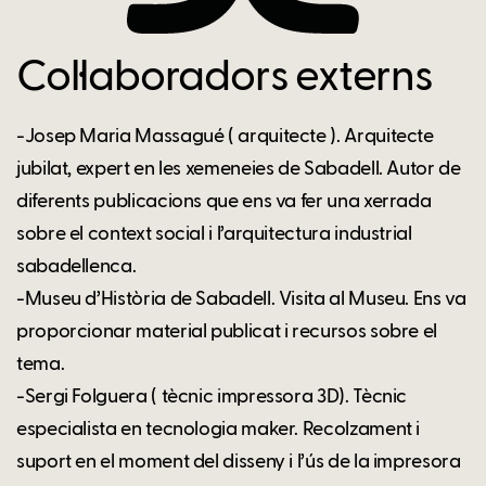
Col·laboradors externs
-Josep Maria Massagué ( arquitecte ). Arquitecte
jubilat, expert en les xemeneies de Sabadell. Autor de
diferents publicacions que ens va fer una xerrada
sobre el context social i l’arquitectura industrial
sabadellenca.
-Museu d’Història de Sabadell. Visita al Museu. Ens va
proporcionar material publicat i recursos sobre el
tema.
-Sergi Folguera ( tècnic impressora 3D). Tècnic
especialista en tecnologia maker. Recolzament i
suport en el moment del disseny i l’ús de la impresora