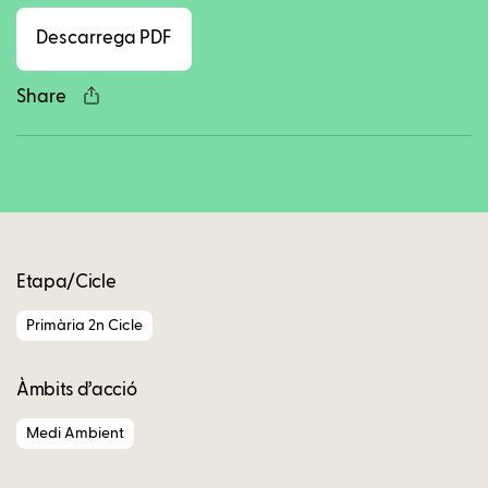
Descarrega PDF
Share
Copy
Etapa/Cicle
Primària 2n Cicle
Àmbits d’acció
Medi Ambient