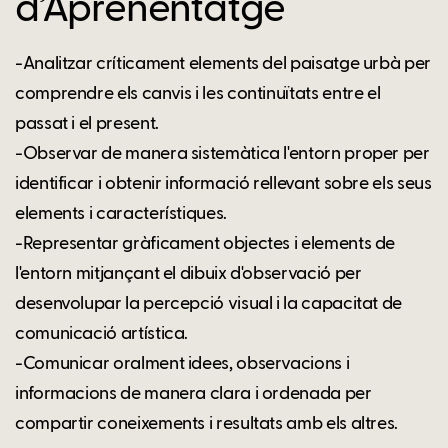
d’Aprenentatge
-Analitzar críticament elements del paisatge urbà per
comprendre els canvis i les continuïtats entre el
passat i el present.
-Observar de manera sistemàtica l'entorn proper per
identificar i obtenir informació rellevant sobre els seus
elements i característiques.
-Representar gràficament objectes i elements de
l'entorn mitjançant el dibuix d'observació per
desenvolupar la percepció visual i la capacitat de
comunicació artística.
-Comunicar oralment idees, observacions i
informacions de manera clara i ordenada per
compartir coneixements i resultats amb els altres.