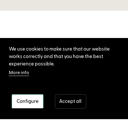
We use cookies to make sure that our website
works correctly and that you have the best
experience possible.
More info
Configure
Accept all