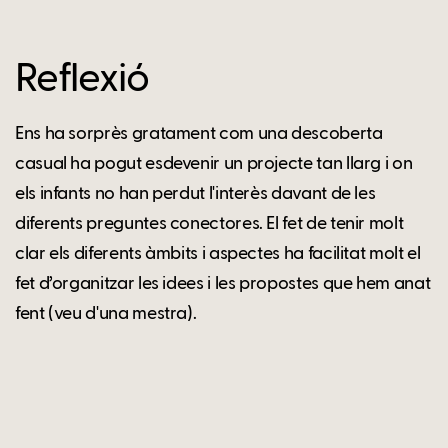
Reflexió
Ens ha sorprès gratament com una descoberta
casual ha pogut esdevenir un projecte tan llarg i on
els infants no han perdut l'interès davant de les
diferents preguntes conectores. El fet de tenir molt
clar els diferents àmbits i aspectes ha facilitat molt el
fet d’organitzar les idees i les propostes que hem anat
fent (veu d'una mestra).