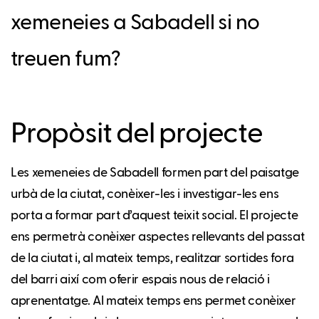
xemeneies a Sabadell si no
treuen fum?
Propòsit del projecte
Les xemeneies de Sabadell formen part del paisatge
urbà de la ciutat, conèixer-les i investigar-les ens
porta a formar part d’aquest teixit social. El projecte
ens permetrà conèixer aspectes rellevants del passat
de la ciutat i, al mateix temps, realitzar sortides fora
del barri així com oferir espais nous de relació i
aprenentatge. Al mateix temps ens permet conèixer