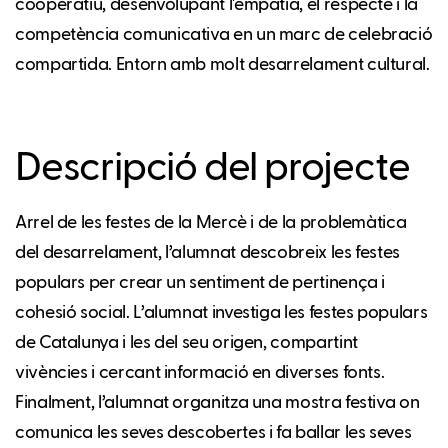
cooperatiu, desenvolupant l'empatia, el respecte i la
competència comunicativa en un marc de celebració
compartida. Entorn amb molt desarrelament cultural.
Descripció del projecte
Arrel de les festes de la Mercè i de la problemàtica
del desarrelament, l’alumnat descobreix les festes
populars per crear un sentiment de pertinença i
cohesió social. L’alumnat investiga les festes populars
de Catalunya i les del seu origen, compartint
vivències i cercant informació en diverses fonts.
Finalment, l’alumnat organitza una mostra festiva on
comunica les seves descobertes i fa ballar les seves