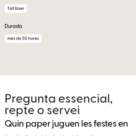
Tall làser
Durada
més de 50 hores
Pregunta essencial,
repte o servei
Quin paper juguen les festes en