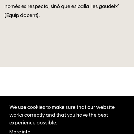
només es respecta, sinó que es balla i es gaudeix"
(Equip docent).
We use cookies to make sure that our website
works correctly and that you have the best
experience possible.
More info