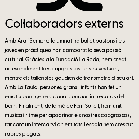
Col·laboradors externs
Amb Ara i Sempre, l'alumnat ha ballat bastons i els
joves en pràctiques han compartit la seva passió
cultural. Gràcies a la Fundació La Roda, hem creat
artesanalment tres capgrossos i el seu vestuari,
mentre els talleristes gaudien de transmetre el seu art.
Amb La Taula, persones grans i infants han fet un
emotiu pont generacional compartint records del
barri. Finalment, de la mà de Fem Soroll, hem unit
música i ritme per apadrinar els nostres capgrossos,
tancant un intercanvi on entitats i escola hem crescut
i après plegats.