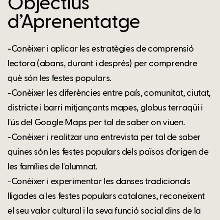
Objectius
d’Aprenentatge
-Conèixer i aplicar les estratègies de comprensió
lectora (abans, durant i després) per comprendre
què són les festes populars.
-Conèixer les diferències entre país, comunitat, ciutat,
districte i barri mitjançants mapes, globus terraqüi i
l'ús del Google Maps per tal de saber on viuen.
-Conèixer i realitzar una entrevista per tal de saber
quines són les festes populars dels països d'origen de
les famílies de l'alumnat.
-Conèixer i experimentar les danses tradicionals
lligades a les festes populars catalanes, reconeixent
el seu valor cultural i la seva funció social dins de la