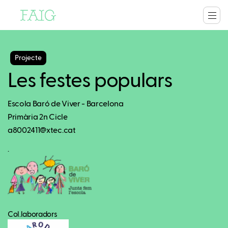
Projecte
Les festes populars
Escola Baró de Viver - Barcelona
Primària 2n Cicle
a8002411@xtec.cat
.
Col.laboradors