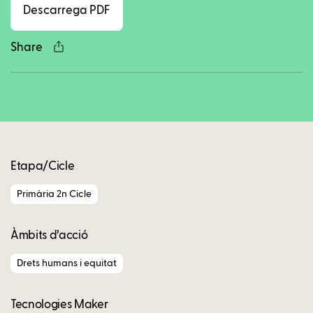
Descarrega PDF
Share
Copy
Etapa/Cicle
Primària 2n Cicle
Àmbits d’acció
Drets humans i equitat
Tecnologies Maker