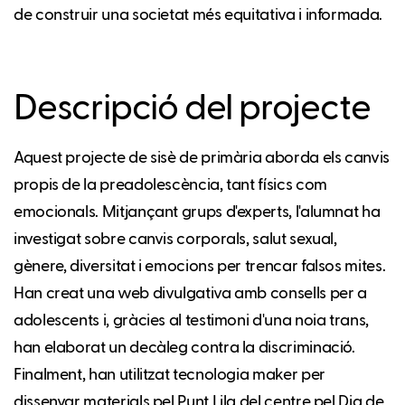
de construir una societat més equitativa i informada.
Descripció del projecte
Aquest projecte de sisè de primària aborda els canvis
propis de la preadolescència, tant físics com
emocionals. Mitjançant grups d'experts, l'alumnat ha
investigat sobre canvis corporals, salut sexual,
gènere, diversitat i emocions per trencar falsos mites.
Han creat una web divulgativa amb consells per a
adolescents i, gràcies al testimoni d'una noia trans,
han elaborat un decàleg contra la discriminació.
Finalment, han utilitzat tecnologia maker per
dissenyar materials pel Punt Lila del centre pel Dia de