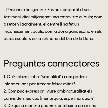
- Persona trànsgenere: Ens ha compartit el seu
testimoni vital mitjançant una entrevista a l'aula; com
a retorn i agraïment, el centre li ha fet un
reconeixement públic com a dona gandesana en els
actes escolars de la setmana del Dia de la Dona.
Preguntes connectores
1. Què sabem sobre "sexualitat" i com podem
informar-nos per trencar falsos mites?
2. Com puc expressar i viure amb naturalitat els
canvis del meu cos (menarquia, espermarquia)?
3. De quina manera podem contribuir a crear una