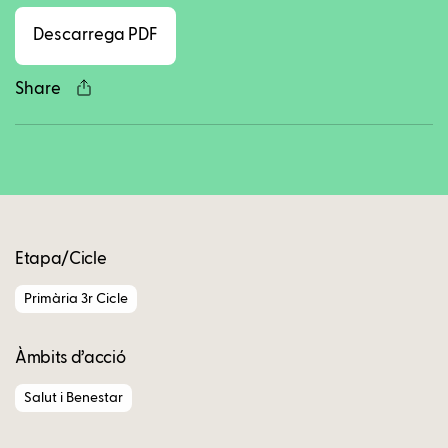
Descarrega PDF
Share
Copy
Etapa/Cicle
Primària 3r Cicle
Àmbits d’acció
Salut i Benestar