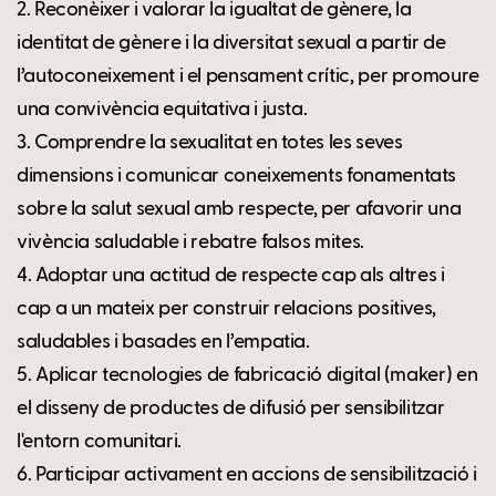
2. Reconèixer i valorar la igualtat de gènere, la
identitat de gènere i la diversitat sexual a partir de
l’autoconeixement i el pensament crític, per promoure
una convivència equitativa i justa.
3. Comprendre la sexualitat en totes les seves
dimensions i comunicar coneixements fonamentats
sobre la salut sexual amb respecte, per afavorir una
vivència saludable i rebatre falsos mites.
4. Adoptar una actitud de respecte cap als altres i
cap a un mateix per construir relacions positives,
saludables i basades en l’empatia.
5. Aplicar tecnologies de fabricació digital (maker) en
el disseny de productes de difusió per sensibilitzar
l'entorn comunitari.
6. Participar activament en accions de sensibilització i