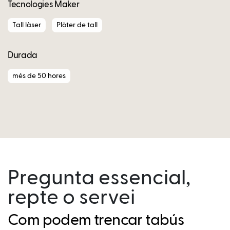
Tecnologies Maker
Tall làser
Plòter de tall
Durada
més de 50 hores
Pregunta essencial,
repte o servei
Com podem trencar tabús