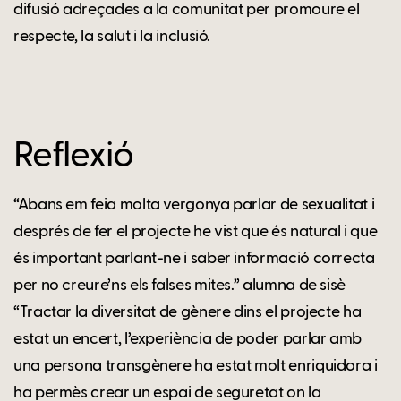
difusió adreçades a la comunitat per promoure el
respecte, la salut i la inclusió.
Reflexió
“Abans em feia molta vergonya parlar de sexualitat i
després de fer el projecte he vist que és natural i que
és important parlant-ne i saber informació correcta
per no creure’ns els falses mites.” alumna de sisè
“Tractar la diversitat de gènere dins el projecte ha
estat un encert, l’experiència de poder parlar amb
una persona transgènere ha estat molt enriquidora i
ha permès crear un espai de seguretat on la