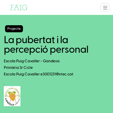
Projecte
La pubertat i la
percepció personal
Escola Puig Cavaller - Gandesa
Primària 3r Cicle
Escola Puig Cavaller e3001231@xtec.cat
.