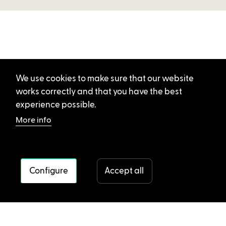
We use cookies to make sure that our website
works correctly and that you have the best
experience possible.
More info
Configure
Accept all