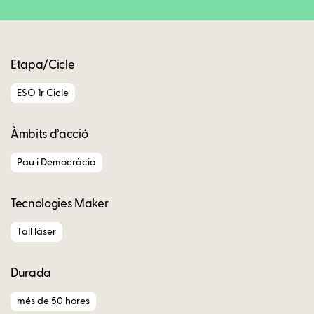
Etapa/Cicle
ESO 1r Cicle
Àmbits d’acció
Pau i Democràcia
Tecnologies Maker
Tall làser
Durada
més de 50 hores