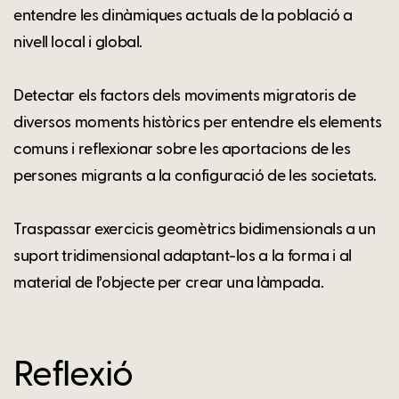
entendre les dinàmiques actuals de la població a
nivell local i global.
Detectar els factors dels moviments migratoris de
diversos moments històrics per entendre els elements
comuns i reflexionar sobre les aportacions de les
persones migrants a la configuració de les societats.
Traspassar exercicis geomètrics bidimensionals a un
suport tridimensional adaptant-los a la forma i al
material de l’objecte per crear una làmpada.
Reflexió