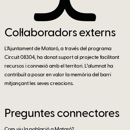
Col·laboradors externs
L’Ajuntament de Mataró, a través del programa
Circuit 08304, ha donat suport al projecte facilitant
recursos i connexió amb el territori. L’alumnat ha
contribuït a posar en valor la memòria del barri
mitjançant les seves creacions.
Preguntes connectores
Com viu la població a Mataró?