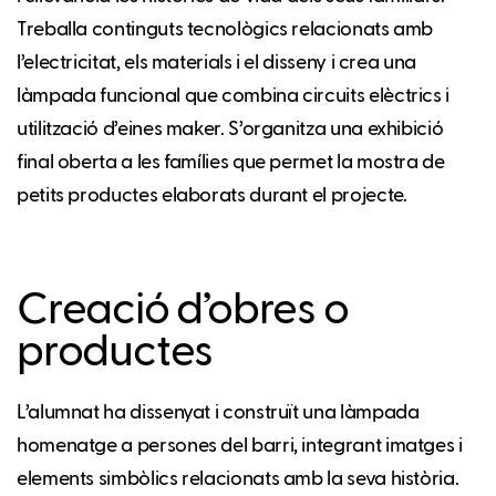
Treballa continguts tecnològics relacionats amb
l’electricitat, els materials i el disseny i crea una
làmpada funcional que combina circuits elèctrics i
utilització d’eines maker. S’organitza una exhibició
final oberta a les famílies que permet la mostra de
petits productes elaborats durant el projecte.
Creació d’obres o
productes
L’alumnat ha dissenyat i construït una làmpada
homenatge a persones del barri, integrant imatges i
elements simbòlics relacionats amb la seva història.