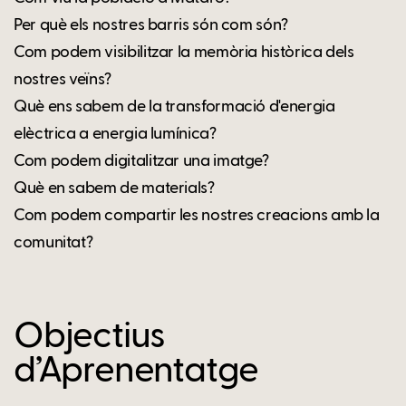
Per què els nostres barris són com són?
Com podem visibilitzar la memòria històrica dels
nostres veïns?
Què ens sabem de la transformació d'energia
elèctrica a energia lumínica?
Com podem digitalitzar una imatge?
Què en sabem de materials?
Com podem compartir les nostres creacions amb la
comunitat?
Objectius
d’Aprenentatge