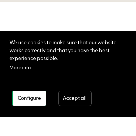
We use cookies to make sure that our website
works correctly and that you have the best
experience possible.
More info
Configure
Accept all