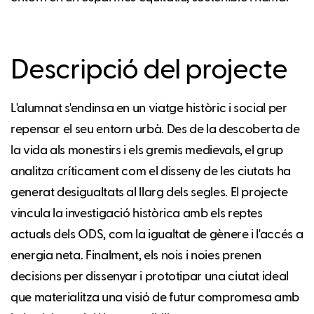
Descripció del projecte
L'alumnat s'endinsa en un viatge històric i social per
repensar el seu entorn urbà. Des de la descoberta de
la vida als monestirs i els gremis medievals, el grup
analitza críticament com el disseny de les ciutats ha
generat desigualtats al llarg dels segles. El projecte
vincula la investigació històrica amb els reptes
actuals dels ODS, com la igualtat de gènere i l'accés a
energia neta. Finalment, els nois i noies prenen
decisions per dissenyar i prototipar una ciutat ideal
que materialitza una visió de futur compromesa amb