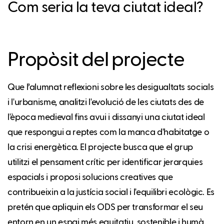
Com seria la teva ciutat ideal?
Propòsit del projecte
Que l’alumnat reflexioni sobre les desigualtats socials
i l'urbanisme, analitzi l'evolució de les ciutats des de
l'època medieval fins avui i dissanyi una ciutat ideal
que respongui a reptes com la manca d'habitatge o
la crisi energètica. El projecte busca que el grup
utilitzi el pensament crític per identificar jerarquies
espacials i proposi solucions creatives que
contribueixin a la justícia social i l'equilibri ecològic. Es
pretén que apliquin els ODS per transformar el seu
entorn en un espai més equitatiu, sostenible i humà.