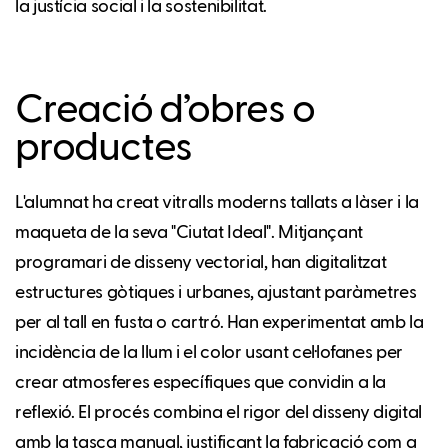
la justícia social i la sostenibilitat.
Creació d’obres o
productes
L'alumnat ha creat vitralls moderns tallats a làser i la
maqueta de la seva "Ciutat Ideal". Mitjançant
programari de disseny vectorial, han digitalitzat
estructures gòtiques i urbanes, ajustant paràmetres
per al tall en fusta o cartró. Han experimentat amb la
incidència de la llum i el color usant cel·lofanes per
crear atmosferes específiques que convidin a la
reflexió. El procés combina el rigor del disseny digital
amb la tasca manual, justificant la fabricació com a