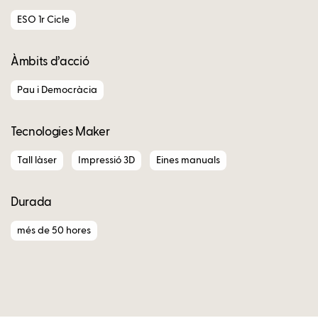
ESO 1r Cicle
Àmbits d’acció
Pau i Democràcia
Tecnologies Maker
Tall làser
Impressió 3D
Eines manuals
Durada
més de 50 hores