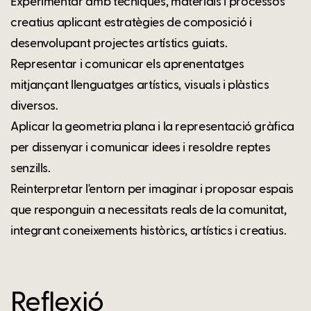
Experimentar amb tècniques, materials i processos
creatius aplicant estratègies de composició i
desenvolupant projectes artístics guiats.
Representar i comunicar els aprenentatges
mitjançant llenguatges artístics, visuals i plàstics
diversos.
Aplicar la geometria plana i la representació gràfica
per dissenyar i comunicar idees i resoldre reptes
senzills.
Reinterpretar l'entorn per imaginar i proposar espais
que responguin a necessitats reals de la comunitat,
integrant coneixements històrics, artístics i creatius.
Reflexió