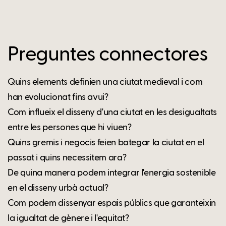
Preguntes connectores
Quins elements definien una ciutat medieval i com
han evolucionat fins avui?
Com influeix el disseny d'una ciutat en les desigualtats
entre les persones que hi viuen?
Quins gremis i negocis feien bategar la ciutat en el
passat i quins necessitem ara?
De quina manera podem integrar l'energia sostenible
en el disseny urbà actual?
Com podem dissenyar espais públics que garanteixin
la igualtat de gènere i l'equitat?