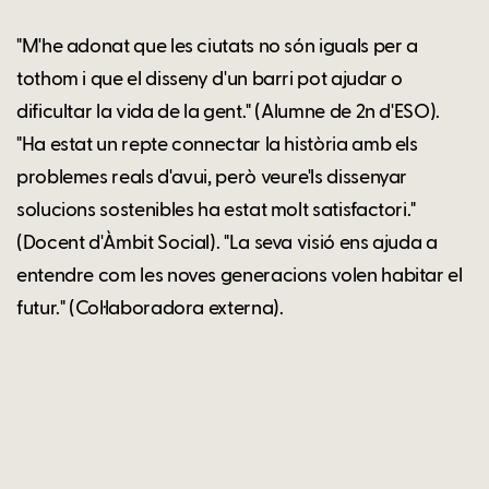
"M'he adonat que les ciutats no són iguals per a
tothom i que el disseny d'un barri pot ajudar o
dificultar la vida de la gent." (Alumne de 2n d'ESO).
"Ha estat un repte connectar la història amb els
problemes reals d'avui, però veure'ls dissenyar
solucions sostenibles ha estat molt satisfactori."
(Docent d'Àmbit Social). "La seva visió ens ajuda a
entendre com les noves generacions volen habitar el
futur." (Col·laboradora externa).