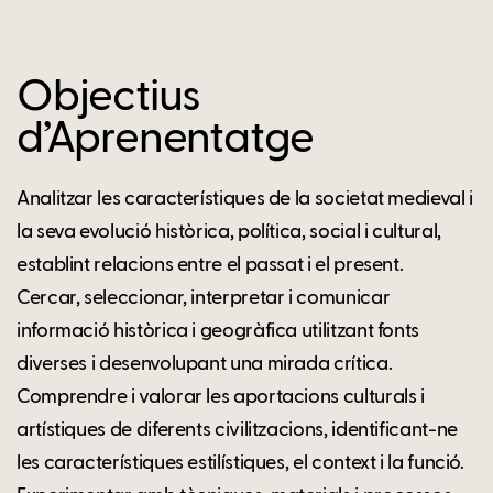
Objectius
d’Aprenentatge
Analitzar les característiques de la societat medieval i
la seva evolució històrica, política, social i cultural,
establint relacions entre el passat i el present.
Cercar, seleccionar, interpretar i comunicar
informació històrica i geogràfica utilitzant fonts
diverses i desenvolupant una mirada crítica.
Comprendre i valorar les aportacions culturals i
artístiques de diferents civilitzacions, identificant-ne
les característiques estilístiques, el context i la funció.