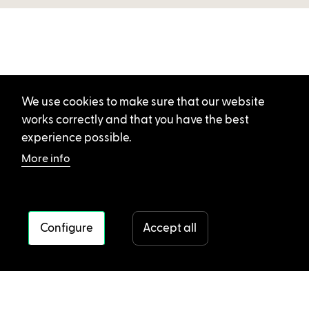
We use cookies to make sure that our website
works correctly and that you have the best
experience possible.
More info
Configure
Accept all