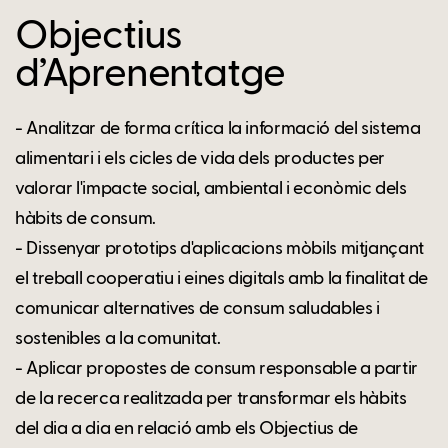
Objectius
d’Aprenentatge
- Analitzar de forma crítica la informació del sistema
alimentari i els cicles de vida dels productes per
valorar l'impacte social, ambiental i econòmic dels
hàbits de consum.
- Dissenyar prototips d'aplicacions mòbils mitjançant
el treball cooperatiu i eines digitals amb la finalitat de
comunicar alternatives de consum saludables i
sostenibles a la comunitat.
- Aplicar propostes de consum responsable a partir
de la recerca realitzada per transformar els hàbits
del dia a dia en relació amb els Objectius de