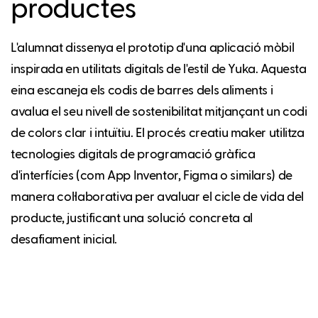
productes
L'alumnat dissenya el prototip d'una aplicació mòbil
inspirada en utilitats digitals de l'estil de Yuka. Aquesta
eina escaneja els codis de barres dels aliments i
avalua el seu nivell de sostenibilitat mitjançant un codi
de colors clar i intuïtiu. El procés creatiu maker utilitza
tecnologies digitals de programació gràfica
d'interfícies (com App Inventor, Figma o similars) de
manera col·laborativa per avaluar el cicle de vida del
producte, justificant una solució concreta al
desafiament inicial.