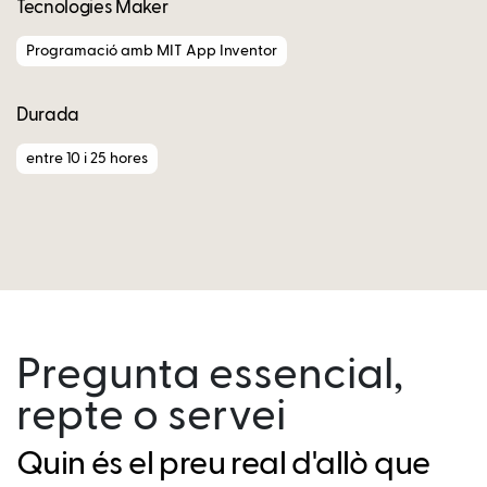
Tecnologies Maker
Programació amb MIT App Inventor
Durada
entre 10 i 25 hores
Pregunta essencial,
repte o servei
Quin és el preu real d'allò que