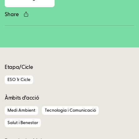
Share
Copy
Etapa/Cicle
ESO 1r Cicle
Àmbits d’acció
Medi Ambient
Tecnologia i Comunicació
Salut i Benestar