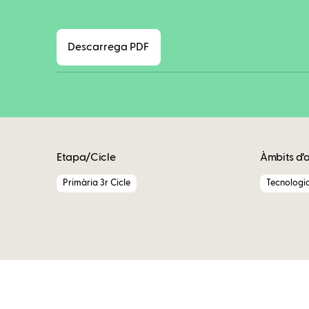
Descarrega PDF
Etapa/Cicle
Àmbits d’
Primària 3r Cicle
Tecnologi