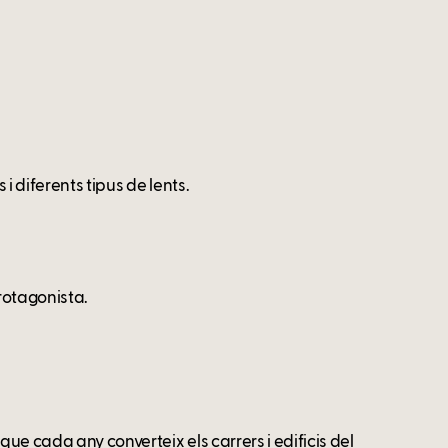
i diferents tipus de lents.
protagonista.
que cada any converteix els carrers i edificis del