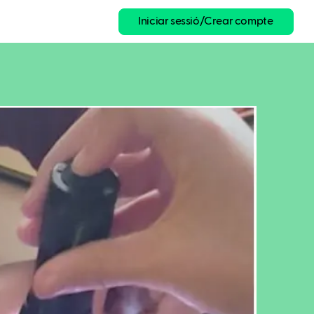
Iniciar sessió/Crear compte