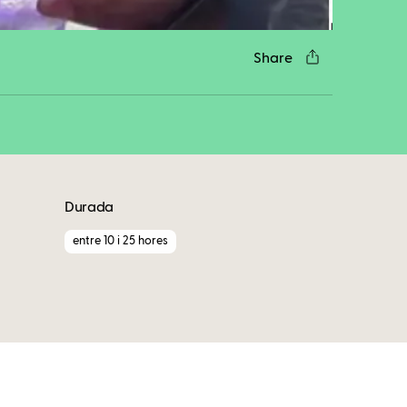
Share
Durada
entre 10 i 25 hores