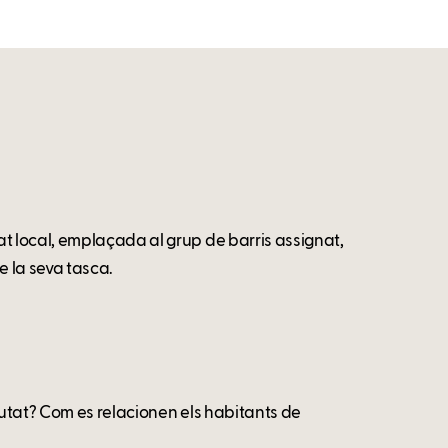
 local, emplaçada al grup de barris assignat,
e la seva tasca.
utat? Com es relacionen els habitants de