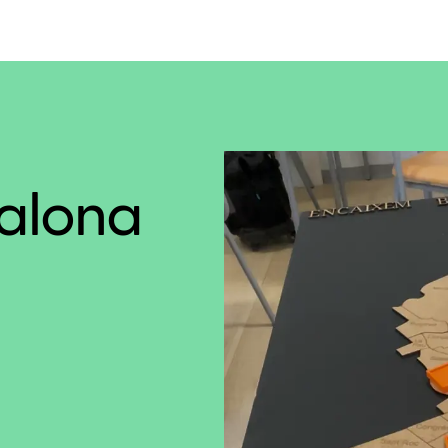
alona