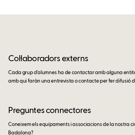
Col·laboradors externs
Cada grup d'alumnes ha de contactar amb alguna entitat
amb qui faràn una entrevista o contacte per fer difusió d
Preguntes connectores
Coneixem els equipaments i associacions de la nostra ci
Badalona?