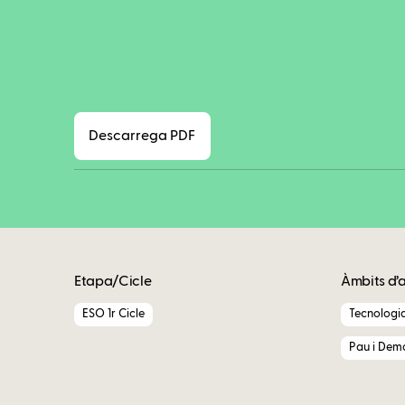
Descarrega PDF
Etapa/Cicle
Àmbits d’
ESO 1r Cicle
Tecnologi
Pau i Dem