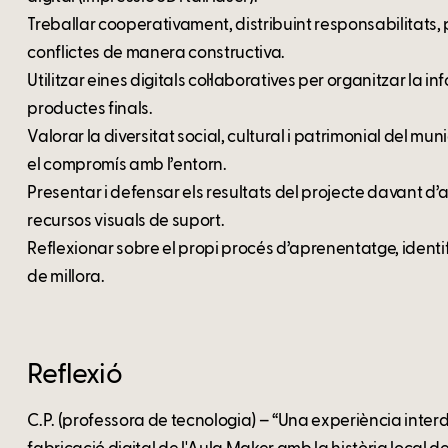
Treballar cooperativament, distribuint responsabilitats, 
conflictes de manera constructiva.
Utilitzar eines digitals col·laboratives per organitzar la in
productes finals.
Valorar la diversitat social, cultural i patrimonial del mu
el compromís amb l’entorn.
Presentar i defensar els resultats del projecte davant d’a
recursos visuals de suport.
Reflexionar sobre el propi procés d’aprenentatge, identif
de millora.
Reflexió
C.P. (professora de tecnologia) – “Una experiència inter