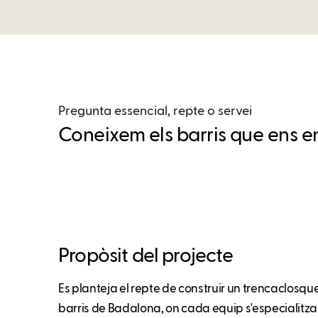
Pregunta essencial, repte o servei
Coneixem els barris que ens en
Propòsit del projecte
Es planteja el repte de construir un trencaclosque
barris de Badalona, on cada equip s'especialitz