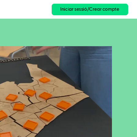
Iniciar sessió/Crear compte