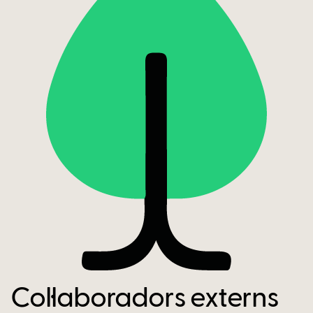
Col·laboradors externs