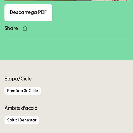
Descarrega PDF
Share
Copy
Etapa/Cicle
Primària 3r Cicle
Àmbits d’acció
Salut i Benestar