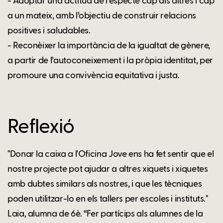
- Adoptar una actitud de respecte cap als altres i cap
a un mateix, amb l’objectiu de construir relacions
positives i saludables.
- Reconèixer la importància de la igualtat de gènere,
a partir de l’autoconeixement i la pròpia identitat, per
promoure una convivència equitativa i justa.
Reflexió
"Donar la caixa a l'Oficina Jove ens ha fet sentir que el
nostre projecte pot ajudar a altres xiquets i xiquetes
amb dubtes similars als nostres, i que les tècniques
poden utilitzar-lo en els tallers per escoles i instituts."
Laia, alumna de 6è. “Fer partícips als alumnes de la