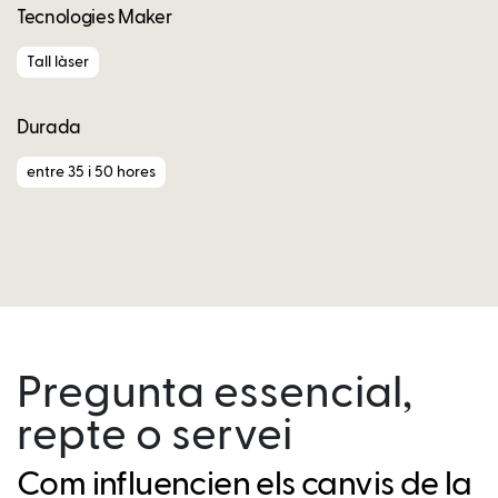
Tecnologies Maker
Tall làser
Durada
entre 35 i 50 hores
Pregunta essencial,
repte o servei
Com influencien els canvis de la