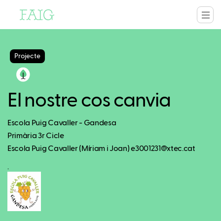
Projecte
El nostre cos canvia
Escola Puig Cavaller - Gandesa
Primària 3r Cicle
Escola Puig Cavaller (Míriam i Joan) e3001231@xtec.cat
.