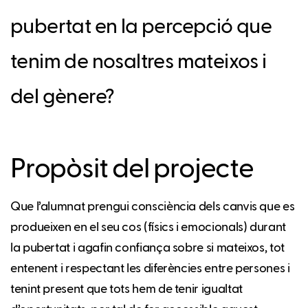
pubertat en la percepció que
tenim de nosaltres mateixos i
del gènere?
Propòsit del projecte
Que l’alumnat prengui consciència dels canvis que es
produeixen en el seu cos (físics i emocionals) durant
la pubertat i agafin confiança sobre si mateixos, tot
entenent i respectant les diferències entre persones i
tenint present que tots hem de tenir igualtat