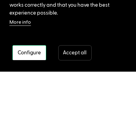
works correctly and that you have the best
experience possible.
More info
Configure
Accept all