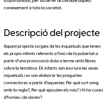
d’oportunitats, per tal de fer accessible aquest
coneixement a tota la societat.
Descripció del projecte
Aquest projecte sorgeix de les inquietuds que tenen
els propis infants referents a l’inici de la pubertat a
partir d’una provocació duta a terme amb llibres
sobre la temàtica. Els infants van escriure les seves
inquietuds i es van elaborar les preguntes
connectores a partir d’aquestes: Per què surt sang
amb la regla?, Per què ejaculen els nois? i Hi ha coses
d’homes i de dones?