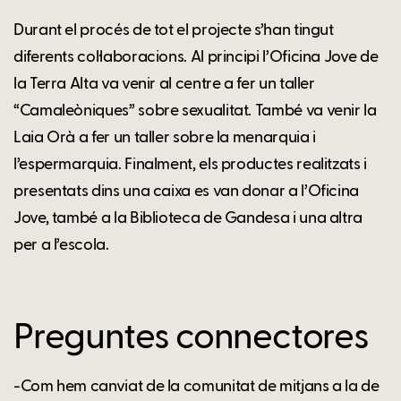
Durant el procés de tot el projecte s’han tingut
diferents col·laboracions. Al principi l’Oficina Jove de
la Terra Alta va venir al centre a fer un taller
“Camaleòniques” sobre sexualitat. També va venir la
Laia Orà a fer un taller sobre la menarquia i
l’espermarquia. Finalment, els productes realitzats i
presentats dins una caixa es van donar a l’Oficina
Jove, també a la Biblioteca de Gandesa i una altra
per a l’escola.
Preguntes connectores
-Com hem canviat de la comunitat de mitjans a la de