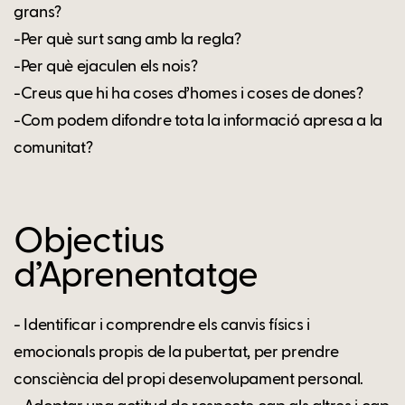
grans?
-Per què surt sang amb la regla?
-Per què ejaculen els nois?
-Creus que hi ha coses d’homes i coses de dones?
-Com podem difondre tota la informació apresa a la
comunitat?
Objectius
d’Aprenentatge
- Identificar i comprendre els canvis físics i
emocionals propis de la pubertat, per prendre
consciència del propi desenvolupament personal.