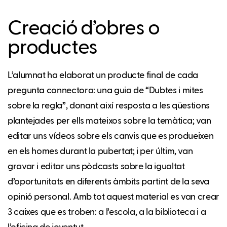
Creació d’obres o
productes
L’alumnat ha elaborat un producte final de cada
pregunta connectora: una guia de “Dubtes i mites
sobre la regla”, donant així resposta a les qüestions
plantejades per ells mateixos sobre la temàtica; van
editar uns vídeos sobre els canvis que es produeixen
en els homes durant la pubertat; i per últim, van
gravar i editar uns pòdcasts sobre la igualtat
d’oportunitats en diferents àmbits partint de la seva
opinió personal. Amb tot aquest material es van crear
3 caixes que es troben: a l’escola, a la biblioteca i a