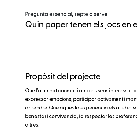
Pregunta essencial, repte o servei
Quin paper tenen els jocs en e
Propòsit del projecte
Que l’alumnat connecti amb els seus interessos pe
expressar emocions, participar activament i mant
aprendre. Que aquesta experiència els ajudi a val
benestar i convivència, i a respectar les preferènc
altres.