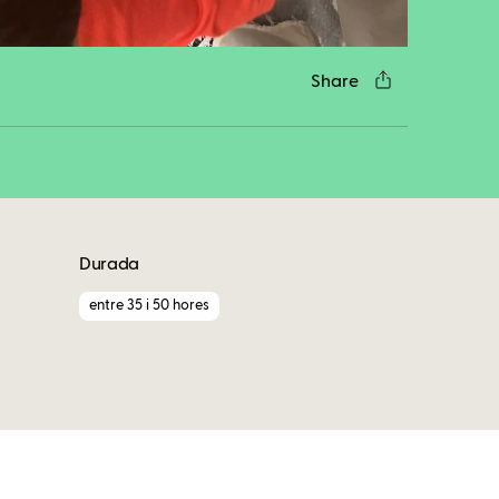
Share
Durada
entre 35 i 50 hores