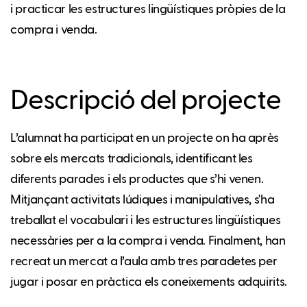
i practicar les estructures lingüístiques pròpies de la
compra i venda.
Descripció del projecte
L’alumnat ha participat en un projecte on ha après
sobre els mercats tradicionals, identificant les
diferents parades i els productes que s’hi venen.
Mitjançant activitats lúdiques i manipulatives, s'ha
treballat el vocabulari i les estructures lingüístiques
necessàries per a la compra i venda. Finalment, han
recreat un mercat a l’aula amb tres paradetes per
jugar i posar en pràctica els coneixements adquirits.