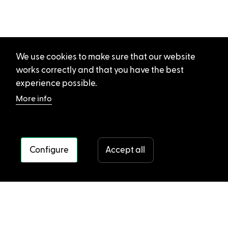
We use cookies to make sure that our website
works correctly and that you have the best
experience possible.
More info
Configure
Accept all