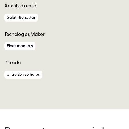
Àmbits d’acció
Salut i Benestar
Tecnologies Maker
Eines manuals
Durada
entre 25 i 35 hores