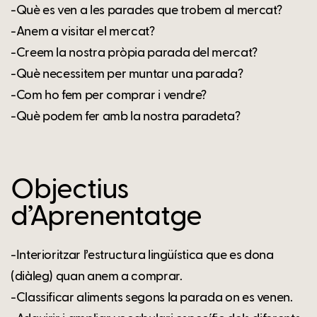
-Què es ven a les parades que trobem al mercat?
-Anem a visitar el mercat?
-Creem la nostra pròpia parada del mercat?
-Què necessitem per muntar una parada?
-Com ho fem per comprar i vendre?
-Què podem fer amb la nostra paradeta?
Objectius
d’Aprenentatge
-Interioritzar l’estructura lingüística que es dona
(diàleg) quan anem a comprar.
-Classificar aliments segons la parada on es venen.