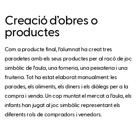
Creació d’obres o
productes
Com a producte final, l’alumnat ha creat tres
paradetes amb els seus productes per al racó de joc
simbòlic de l’aula, una forneria, una peixateria i una
fruiteria. Tot ha estat elaborat manualment: les
parades, els aliments, els diners i els diàlegs per a la
compra i venda. Un cop muntat el mercat a l’aula, els
infants han jugat al joc simbòlic representant els
diferents rols de compradors i venedors.