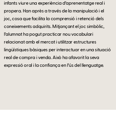
infants viure una experiència d’aprenentatge real i
propera. Han après a través de la manipulació i el
joc, cosa que facilita la comprensió i retenció dels
coneixements adquirits. Mitjançant el joc simbòlic,
l’alumnat ha pogut practicar nou vocabulari
relacionat amb el mercat i utilitzar estructures
lingüístiques bàsiques per interactuar en una situació
real de compra i venda. Això ha afavorit la seva
expressió oral i la confiança en l’ús del llenguatge.