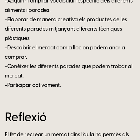
-Adquirir i ampliar vocabulari específic dels diferents
aliments i parades.
-Elaborar de manera creativa els productes de les
diferents parades mitjançant diferents tècniques
plàstiques.
-Descobrir el mercat com a lloc on podem anar a
comprar.
-Conèixer les diferents parades que podem trobar al
mercat.
-Participar activament.
Reflexió
El fet de recrear un mercat dins l’aula ha permès als