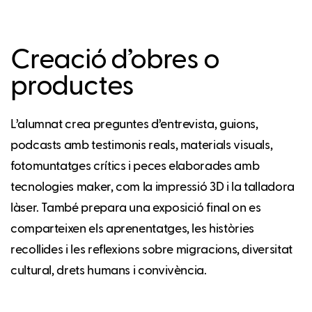
Creació d’obres o
productes
L’alumnat crea preguntes d’entrevista, guions,
podcasts amb testimonis reals, materials visuals,
fotomuntatges crítics i peces elaborades amb
tecnologies maker, com la impressió 3D i la talladora
làser. També prepara una exposició final on es
comparteixen els aprenentatges, les històries
recollides i les reflexions sobre migracions, diversitat
cultural, drets humans i convivència.