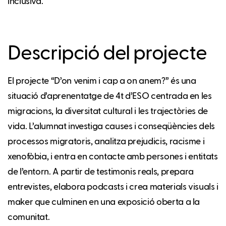
inclusiva.
Descripció del projecte
El projecte “D’on venim i cap a on anem?” és una
situació d’aprenentatge de 4t d’ESO centrada en les
migracions, la diversitat cultural i les trajectòries de
vida. L’alumnat investiga causes i conseqüències dels
processos migratoris, analitza prejudicis, racisme i
xenofòbia, i entra en contacte amb persones i entitats
de l’entorn. A partir de testimonis reals, prepara
entrevistes, elabora podcasts i crea materials visuals i
maker que culminen en una exposició oberta a la
comunitat.