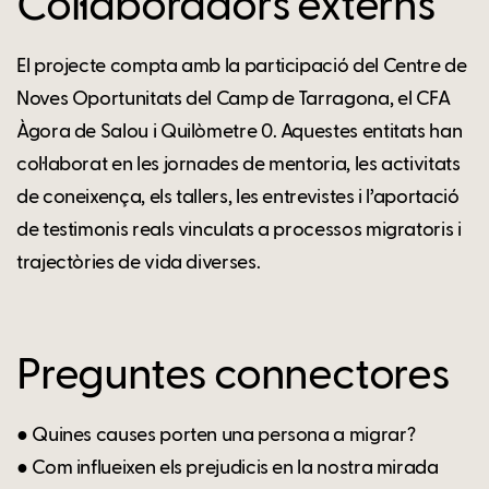
Col·laboradors externs
El projecte compta amb la participació del Centre de
Noves Oportunitats del Camp de Tarragona, el CFA
Àgora de Salou i Quilòmetre 0. Aquestes entitats han
col·laborat en les jornades de mentoria, les activitats
de coneixença, els tallers, les entrevistes i l’aportació
de testimonis reals vinculats a processos migratoris i
trajectòries de vida diverses.
Preguntes connectores
● Quines causes porten una persona a migrar?
● Com influeixen els prejudicis en la nostra mirada