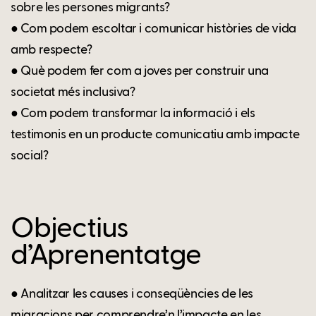
sobre les persones migrants?
● Com podem escoltar i comunicar històries de vida
amb respecte?
● Què podem fer com a joves per construir una
societat més inclusiva?
● Com podem transformar la informació i els
testimonis en un producte comunicatiu amb impacte
social?
Objectius
d’Aprenentatge
● Analitzar les causes i conseqüències de les
migracions per comprendre’n l’impacte en les