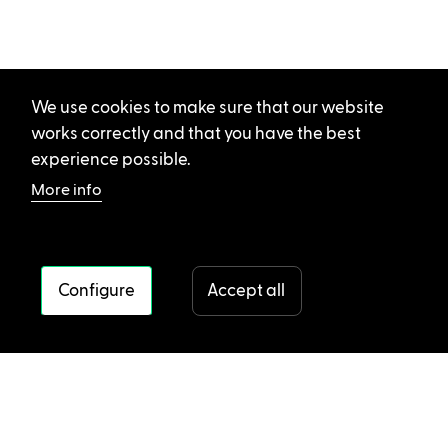
We use cookies to make sure that our website
works correctly and that you have the best
experience possible.
More info
Configure
Accept all