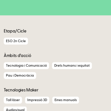
Copy
Etapa/Cicle
ESO 2n Cicle
Àmbits d’acció
Tecnologia i Comunicació
Drets humans i equitat
Pau i Democràcia
Tecnologies Maker
Tall làser
Impressió 3D
Eines manuals
Audiovisual