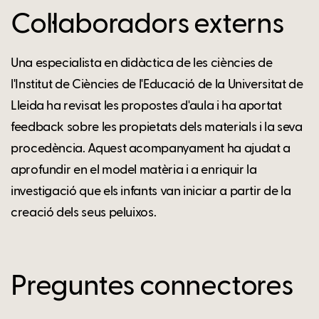
Col·laboradors externs
Una especialista en didàctica de les ciències de
l'Institut de Ciències de l'Educació de la Universitat de
Lleida ha revisat les propostes d'aula i ha aportat
feedback sobre les propietats dels materials i la seva
procedència. Aquest acompanyament ha ajudat a
aprofundir en el model matèria i a enriquir la
investigació que els infants van iniciar a partir de la
creació dels seus peluixos.
Preguntes connectores