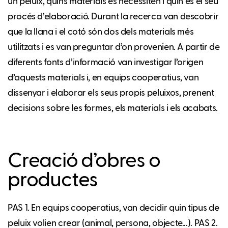
un peluix, quins materials es necessiten i quin és el seu
procés d’elaboració. Durant la recerca van descobrir
que la llana i el cotó són dos dels materials més
utilitzats i es van preguntar d’on provenien. A partir de
diferents fonts d’informació van investigar l’origen
d’aquests materials i, en equips cooperatius, van
dissenyar i elaborar els seus propis peluixos, prenent
decisions sobre les formes, els materials i els acabats.
Creació d’obres o
productes
PAS 1. En equips cooperatius, van decidir quin tipus de
peluix volien crear (animal, persona, objecte...). PAS 2.