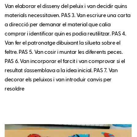
Van elaborar el disseny del peluix i van decidir quins
materials necessitaven. PAS 3. Van escriure una carta
a direcció per demanar el material que calia
comprar i identificar quin es podia reutilitzar. PAS 4.
Van fer el patronatge dibuixant la silueta sobre el
feltre. PAS 5. Van cosir i muntar les diferents peces.
PAS 6. Van incorporar el farcit i van comprovar si el
resultat s'assemblava a la idea inicial. PAS 7. Van
decorar els peluixos i van introduir canvis per
resoldre