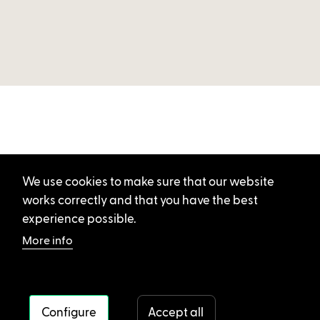
We use cookies to make sure that our website
works correctly and that you have the best
experience possible.
More info
Configure
Accept all