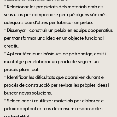
* Relacionar les propietats dels materials amb els
seus usos per comprendre per què alguns són més
adequats que d'altres per fabricar un peluix.
* Dissenyar i construir un peluix en equips cooperatius
per transformar una idea en un objecte funcional i
creatiu.
* Aplicar tècniques bàsiques de patronatge, cosit i
muntatge per elaborar un producte seguint un
procés planificat.
* Identificar les dificultats que apareixen durant el
procés de construcció per revisar les pròpies idees i
buscar noves solucions.
* Seleccionar i reutilitzar materials per elaborar el
peluix adoptant criteris de consum responsable i
sostenibilitat.