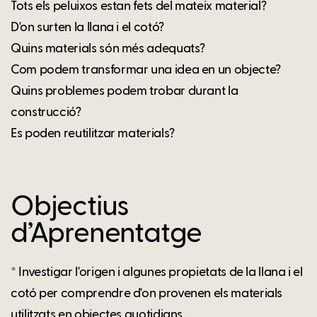
Tots els peluixos estan fets del mateix material?
D'on surten la llana i el cotó?
Quins materials són més adequats?
Com podem transformar una idea en un objecte?
Quins problemes podem trobar durant la
construcció?
Es poden reutilitzar materials?
Objectius
d’Aprenentatge
* Investigar l'origen i algunes propietats de la llana i el
cotó per comprendre d'on provenen els materials
utilitzats en objectes quotidians.