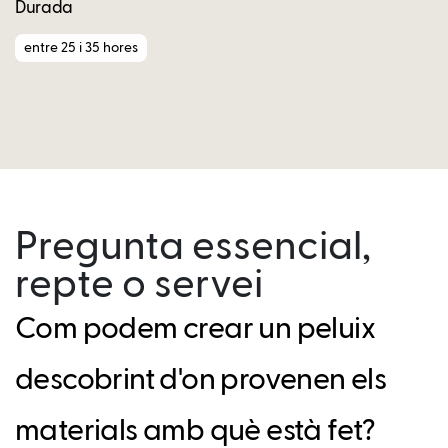
Durada
entre 25 i 35 hores
Pregunta essencial,
repte o servei
Com podem crear un peluix
descobrint d'on provenen els
materials amb què està fet?