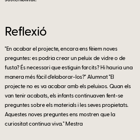
Reflexió
"En acabar el projecte, encara ens fèiem noves
preguntes: es podria crear un peluix de vidre o de
fusta? És necessari que estiguin farcits? Hi hauria una
manera més fàcil d'elaborar-los?" Alumnat "El
projecte no es va acabar amb els peluixos. Quan els
van tenir acabats, els infants continuaven fent-se
preguntes sobre els materials i les seves propietats.
Aquestes noves preguntes ens mostren que la
curiositat continua viva." Mestra