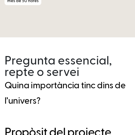
més de 50 hores
Pregunta essencial,
repte o servei
Quina importància tinc dins de
l’univers?
Propòsit del projecte