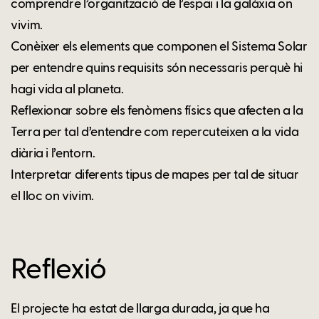
comprendre l’organització de l’espai i la galàxia on
vivim.
Conèixer els elements que componen el Sistema Solar
per entendre quins requisits són necessaris perquè hi
hagi vida al planeta.
Reflexionar sobre els fenòmens físics que afecten a la
Terra per tal d’entendre com repercuteixen a la vida
diària i l’entorn.
Interpretar diferents tipus de mapes per tal de situar
el lloc on vivim.
Reflexió
El projecte ha estat de llarga durada, ja que ha