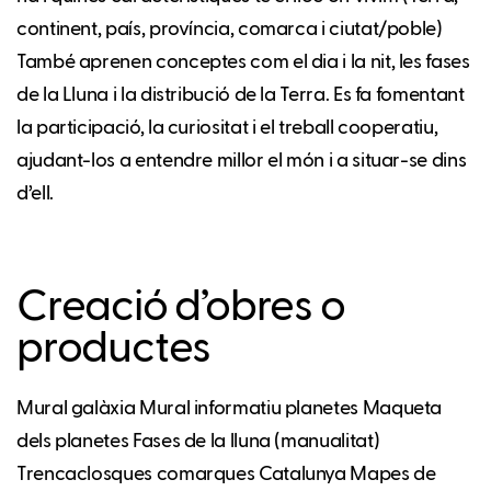
continent, país, província, comarca i ciutat/poble)
També aprenen conceptes com el dia i la nit, les fases
de la Lluna i la distribució de la Terra. Es fa fomentant
la participació, la curiositat i el treball cooperatiu,
ajudant-los a entendre millor el món i a situar-se dins
d’ell.
Creació d’obres o
productes
Mural galàxia Mural informatiu planetes Maqueta
dels planetes Fases de la lluna (manualitat)
Trencaclosques comarques Catalunya Mapes de