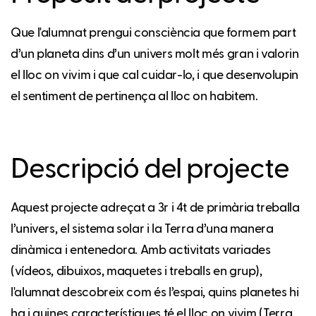
Que l'alumnat prengui consciència que formem part
d’un planeta dins d’un univers molt més gran i valorin
el lloc on vivim i que cal cuidar-lo, i que desenvolupin
el sentiment de pertinença al lloc on habitem.
Descripció del projecte
Aquest projecte adreçat a 3r i 4t de primària treballa
l’univers, el sistema solar i la Terra d’una manera
dinàmica i entenedora. Amb activitats variades
(vídeos, dibuixos, maquetes i treballs en grup),
l'alumnat descobreix com és l’espai, quins planetes hi
ha i quines característiques té el lloc on vivim (Terra,