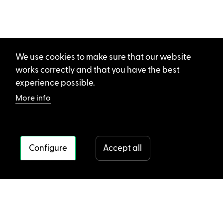
We use cookies to make sure that our website
works correctly and that you have the best
experience possible.
More info
Configure
Accept all