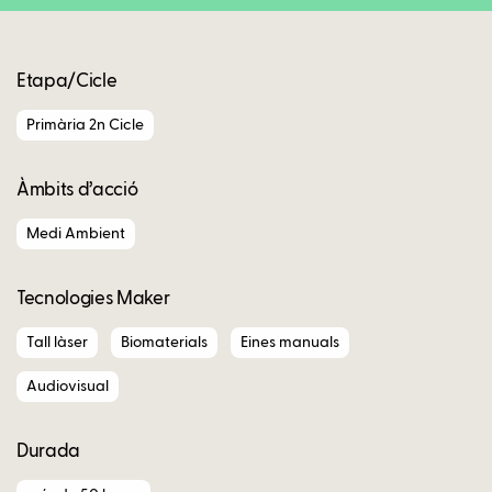
Etapa/Cicle
Primària 2n Cicle
Àmbits d’acció
Medi Ambient
Tecnologies Maker
Tall làser
Biomaterials
Eines manuals
Audiovisual
Durada