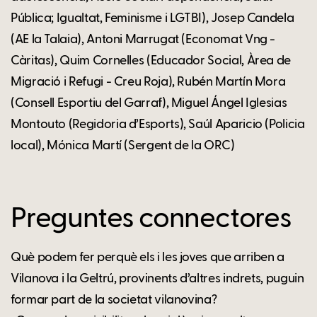
Pública; Igualtat, Feminisme i LGTBI), Josep Candela
(AE la Talaia), Antoni Marrugat (Economat Vng -
Càritas), Quim Cornelles (Educador Social, Àrea de
Migració i Refugi - Creu Roja), Rubén Martín Mora
(Consell Esportiu del Garraf), Miguel Ángel Iglesias
Montouto (Regidoria d’Esports), Saúl Aparicio (Policia
local), Mónica Martí (Sergent de la ORC)
Preguntes connectores
Què podem fer perquè els i les joves que arriben a
Vilanova i la Geltrú, provinents d’altres indrets, puguin
formar part de la societat vilanovina?