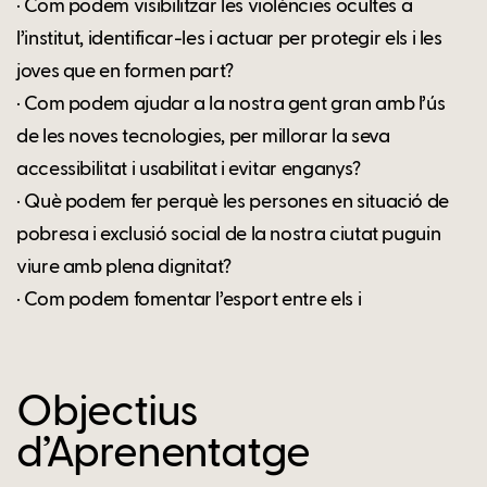
· Com podem visibilitzar les violències ocultes a
l’institut, identificar-les i actuar per protegir els i les
joves que en formen part?
· Com podem ajudar a la nostra gent gran amb l’ús
de les noves tecnologies, per millorar la seva
accessibilitat i usabilitat i evitar enganys?
· Què podem fer perquè les persones en situació de
pobresa i exclusió social de la nostra ciutat puguin
viure amb plena dignitat?
· Com podem fomentar l’esport entre els i
Objectius
d’Aprenentatge