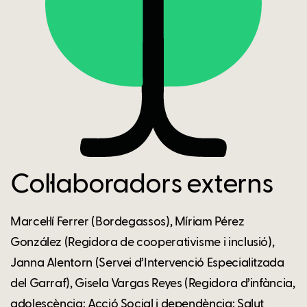
Col·laboradors externs
Marcel·lí Ferrer (Bordegassos), Míriam Pérez
González (Regidora de cooperativisme i inclusió),
Janna Alentorn (Servei d’Intervenció Especialitzada
del Garraf), Gisela Vargas Reyes (Regidora d’infància,
adolescència; Acció Social i dependència; Salut