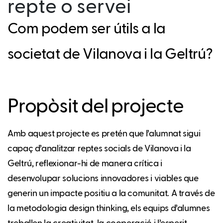
repte o servei
Com podem ser útils a la
societat de Vilanova i la Geltrú?
Propòsit del projecte
Amb aquest projecte es pretén que l’alumnat sigui
capaç d’analitzar reptes socials de Vilanova i la
Geltrú, reflexionar-hi de manera crítica i
desenvolupar solucions innovadores i viables que
generin un impacte positiu a la comunitat. A través de
la metodologia design thinking, els equips d’alumnes