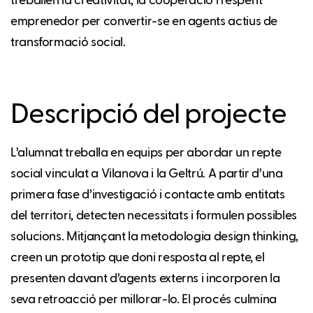
treballen la creativitat, la cooperació i l’esperit
emprenedor per convertir-se en agents actius de
transformació social.
Descripció del projecte
L’alumnat treballa en equips per abordar un repte
social vinculat a Vilanova i la Geltrú. A partir d’una
primera fase d’investigació i contacte amb entitats
del territori, detecten necessitats i formulen possibles
solucions. Mitjançant la metodologia design thinking,
creen un prototip que doni resposta al repte, el
presenten davant d’agents externs i incorporen la
seva retroacció per millorar-lo. El procés culmina