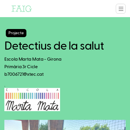
Projecte
Detectius de la salut
Escola Marta Mata - Girona
Primària 3r Cicle
b7006721@xtec.cat
.