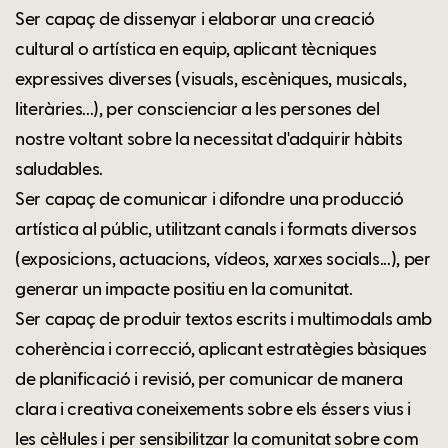
Ser capaç de dissenyar i elaborar una creació
cultural o artística en equip, aplicant tècniques
expressives diverses (visuals, escèniques, musicals,
literàries...), per conscienciar a les persones del
nostre voltant sobre la necessitat d'adquirir hàbits
saludables.
Ser capaç de comunicar i difondre una producció
artística al públic, utilitzant canals i formats diversos
(exposicions, actuacions, vídeos, xarxes socials...), per
generar un impacte positiu en la comunitat.
Ser capaç de produir textos escrits i multimodals amb
coherència i correcció, aplicant estratègies bàsiques
de planificació i revisió, per comunicar de manera
clara i creativa coneixements sobre els éssers vius i
les cèl·lules i per sensibilitzar la comunitat sobre com