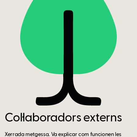
Col·laboradors externs
Xerrada metgessa. Va explicar com funcionen les