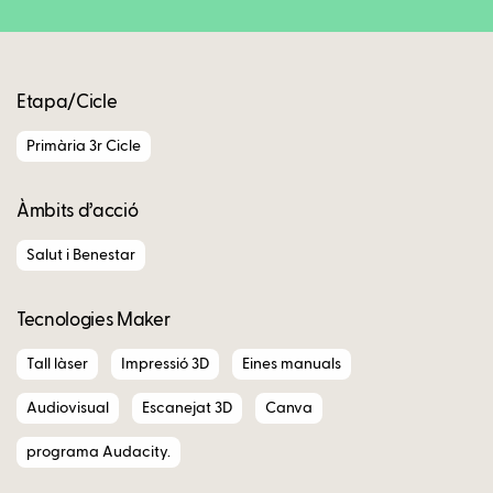
Etapa/Cicle
Primària 3r Cicle
Àmbits d’acció
Salut i Benestar
Tecnologies Maker
Tall làser
Impressió 3D
Eines manuals
Audiovisual
Escanejat 3D
Canva
programa Audacity.