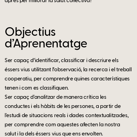
après per millorar la salut col·lectiva?
Objectius
d’Aprenentatge
Ser capaç d’identificar, classificar i descriure els
éssers vius utilitzant l’observació, la recerca i el treball
cooperatiu, per comprendre quines característiques
tenen i com es classifiquen.
Ser capaç d'analitzar de manera crítica les
conductes i els hàbits de les persones, a partir de
l'estudi de situacions reals i dades contextualitzades,
per comprendre com aquestes afecten la nostra
salut i la dels éssers vius que ens envolten.