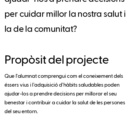
per cuidar millor la nostra salut i
la de la comunitat?
Propòsit del projecte
Que lʼalumnat comprengui com el coneixement dels
éssers vius i lʼadquisició dʼhàbits saludables poden
ajudar-los a prendre decisions per millorar el seu
benestar i contribuir a cuidar la salut de les persones
del seu entorn.