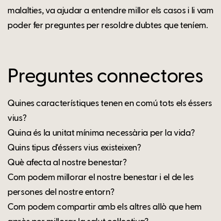
malalties, va ajudar a entendre millor els casos i li vam
poder fer preguntes per resoldre dubtes que teníem.
Preguntes connectores
Quines característiques tenen en comú tots els éssers
vius?
Quina és la unitat mínima necessària per la vida?
Quins tipus d'éssers vius existeixen?
Què afecta al nostre benestar?
Com podem millorar el nostre benestar i el de les
persones del nostre entorn?
Com podem compartir amb els altres allò que hem