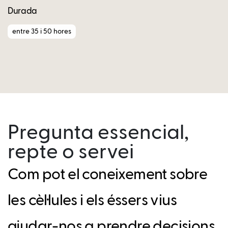
Durada
entre 35 i 50 hores
Pregunta essencial,
repte o servei
Com pot el coneixement sobre
les cèl·lules i els éssers vius
ajudar-nos a prendre decisions