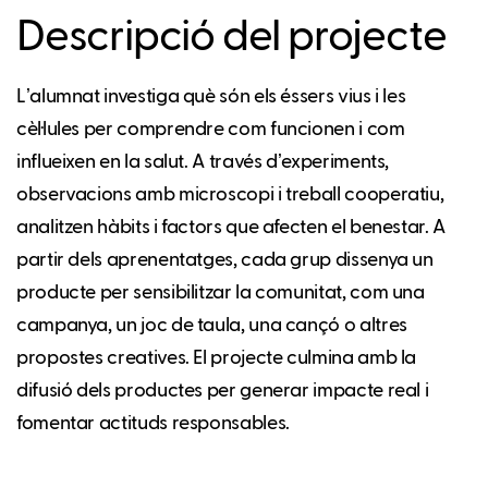
Descripció del projecte
Lʼalumnat investiga què són els éssers vius i les
cèl·lules per comprendre com funcionen i com
influeixen en la salut. A través dʼexperiments,
observacions amb microscopi i treball cooperatiu,
analitzen hàbits i factors que afecten el benestar. A
partir dels aprenentatges, cada grup dissenya un
producte per sensibilitzar la comunitat, com una
campanya, un joc de taula, una cançó o altres
propostes creatives. El projecte culmina amb la
difusió dels productes per generar impacte real i
fomentar actituds responsables.