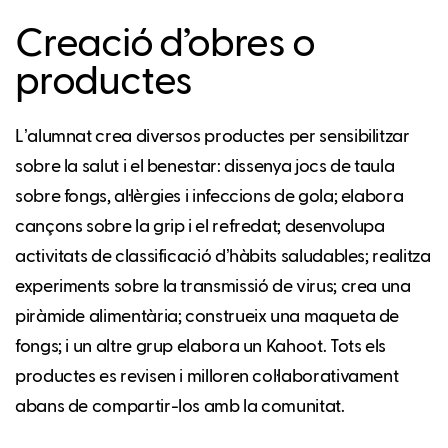
Creació d’obres o
productes
Lʼalumnat crea diversos productes per sensibilitzar
sobre la salut i el benestar: dissenya jocs de taula
sobre fongs, al·lèrgies i infeccions de gola; elabora
cançons sobre la grip i el refredat; desenvolupa
activitats de classificació dʼhàbits saludables; realitza
experiments sobre la transmissió de virus; crea una
piràmide alimentària; construeix una maqueta de
fongs; i un altre grup elabora un Kahoot. Tots els
productes es revisen i milloren col·laborativament
abans de compartir-los amb la comunitat.