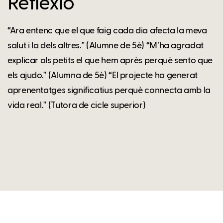
Reflexió
“Ara entenc que el que faig cada dia afecta la meva
salut i la dels altres.ˮ (Alumne de 5è) “Mʼha agradat
explicar als petits el que hem après perquè sento que
els ajudo.ˮ (Alumna de 5è) “El projecte ha generat
aprenentatges significatius perquè connecta amb la
vida real.ˮ (Tutora de cicle superior)