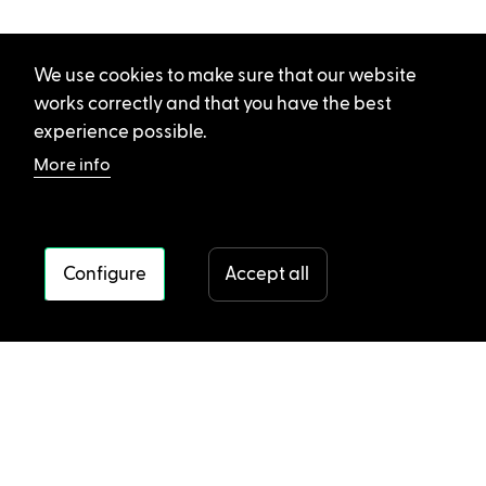
We use cookies to make sure that our website
works correctly and that you have the best
experience possible.
More info
Configure
Accept all