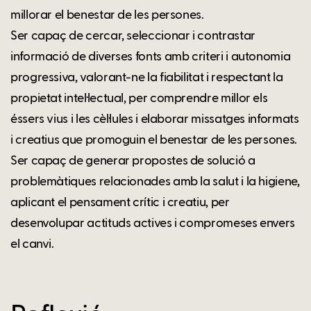
millorar el benestar de les persones.
Ser capaç de cercar, seleccionar i contrastar
informació de diverses fonts amb criteri i autonomia
progressiva, valorant-ne la fiabilitat i respectant la
propietat intel·lectual, per comprendre millor els
éssers vius i les cèl·lules i elaborar missatges informats
i creatius que promoguin el benestar de les persones.
Ser capaç de generar propostes de solució a
problemàtiques relacionades amb la salut i la higiene,
aplicant el pensament crític i creatiu, per
desenvolupar actituds actives i compromeses envers
el canvi.