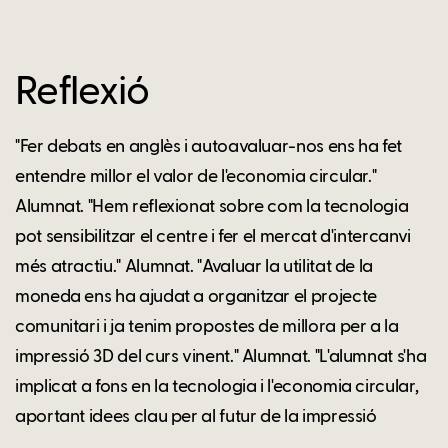
Reflexió
"Fer debats en anglès i autoavaluar-nos ens ha fet
entendre millor el valor de l'economia circular."
Alumnat. "Hem reflexionat sobre com la tecnologia
pot sensibilitzar el centre i fer el mercat d'intercanvi
més atractiu." Alumnat. "Avaluar la utilitat de la
moneda ens ha ajudat a organitzar el projecte
comunitari i ja tenim propostes de millora per a la
impressió 3D del curs vinent." Alumnat. "L'alumnat s'ha
implicat a fons en la tecnologia i l'economia circular,
aportant idees clau per al futur de la impressió