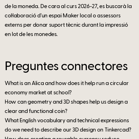
de la moneda. De cara al curs 2026-27, es buscarà la
col·laboració d'un espai Maker local o assessors
externs per donar suport tècnic durant la impressió
en lot de les monedes.
Preguntes connectores
What is an Alica and how does it help run a circular
economy market at school?
How can geometry and 3D shapes help us design a
clear and functional coin?
What English vocabulary and technical expressions
do we need to describe our 3D design on Tinkercad?