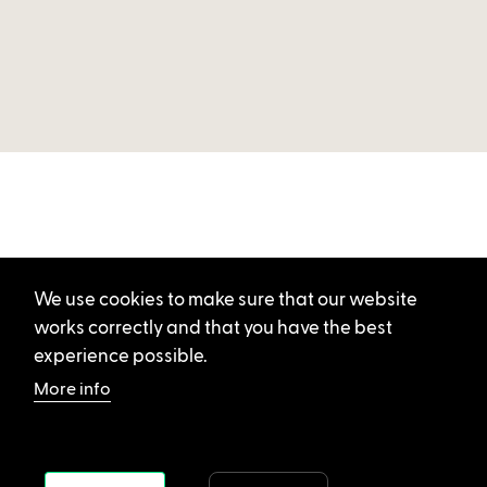
We use cookies to make sure that our website
works correctly and that you have the best
experience possible.
More info