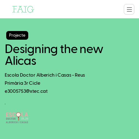
Projecte
Designing the new
Alicas
Escola Doctor Alberich i Casas - Reus
Primària 3r Cicle
e3005753@xtec.cat
.