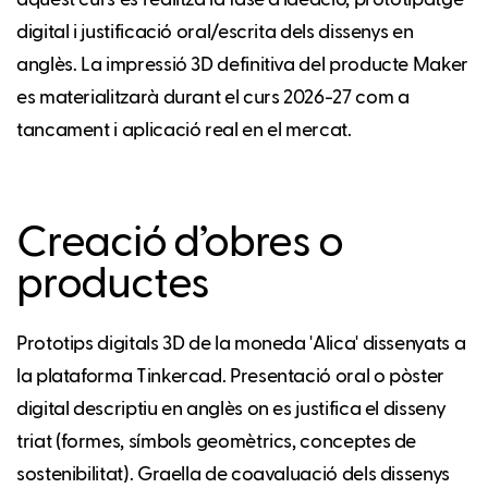
aquest curs es realitza la fase d'ideació, prototipatge
digital i justificació oral/escrita dels dissenys en
anglès. La impressió 3D definitiva del producte Maker
es materialitzarà durant el curs 2026-27 com a
tancament i aplicació real en el mercat.
Creació d’obres o
productes
Prototips digitals 3D de la moneda 'Alica' dissenyats a
la plataforma Tinkercad. Presentació oral o pòster
digital descriptiu en anglès on es justifica el disseny
triat (formes, símbols geomètrics, conceptes de
sostenibilitat). Graella de coavaluació dels dissenys