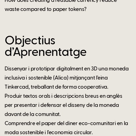
How does creating a reusable currency reduce
waste compared to paper tokens?
Objectius
d’Aprenentatge
Dissenyar i prototipar digitalment en 3D una moneda
inclusiva i sostenible (Alica) mitjançant l'eina
Tinkercad, treballant de forma cooperativa.
Produir textos orals i descripcions breus en anglès
per presentar i defensar el disseny de la moneda
davant de la comunitat.
Comprendre el paper del diner eco-comunitari en la
moda sostenible i l'economia circular.