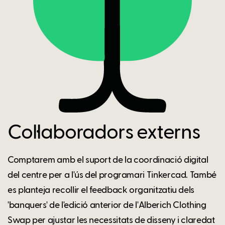
Col·laboradors externs
Comptarem amb el suport de la coordinació digital
del centre per a l'ús del programari Tinkercad. També
es planteja recollir el feedback organitzatiu dels
'banquers' de l'edició anterior de l'Alberich Clothing
Swap per ajustar les necessitats de disseny i claredat