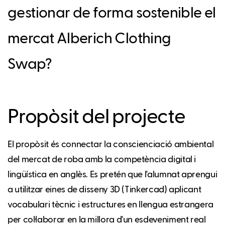
gestionar de forma sostenible el
mercat Alberich Clothing
Swap?
Propòsit del projecte
El propòsit és connectar la conscienciació ambiental
del mercat de roba amb la competència digital i
lingüística en anglès. Es pretén que l'alumnat aprengui
a utilitzar eines de disseny 3D (Tinkercad) aplicant
vocabulari tècnic i estructures en llengua estrangera
per col·laborar en la millora d'un esdeveniment real