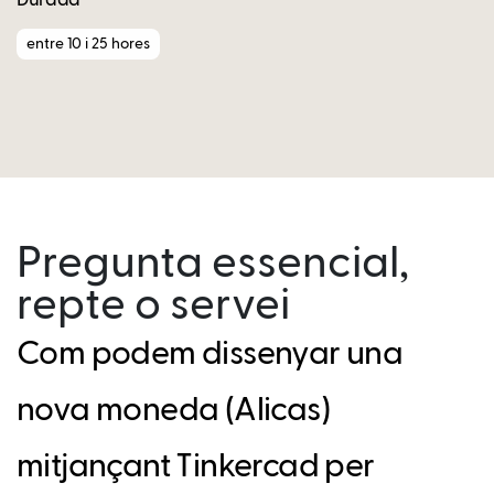
Durada
entre 10 i 25 hores
Pregunta essencial,
repte o servei
Com podem dissenyar una
nova moneda (Alicas)
mitjançant Tinkercad per