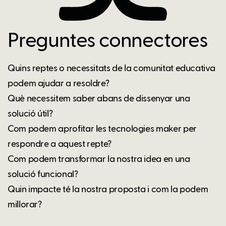
Preguntes connectores
Quins reptes o necessitats de la comunitat educativa
podem ajudar a resoldre?
Què necessitem saber abans de dissenyar una
solució útil?
Com podem aprofitar les tecnologies maker per
respondre a aquest repte?
Com podem transformar la nostra idea en una
solució funcional?
Quin impacte té la nostra proposta i com la podem
millorar?