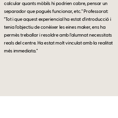
calcular quants mòbils hi podrien cabre, pensar un
separador que pogués funcionar, etc." Professorat:
"Tot i que aquest experiencial ha estat d'introducció i
tenia l'objectiu de conèixer les eines maker, ens ha
permès treballar i resoldre amb l'alumnat necessitats
reals del centre. Ha estat molt vinculat amb la realitat
més immediata."