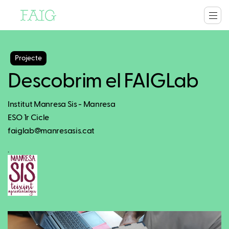
Projecte
Descobrim el FAIGLab
Institut Manresa Sis - Manresa
ESO 1r Cicle
faiglab@manresasis.cat
.