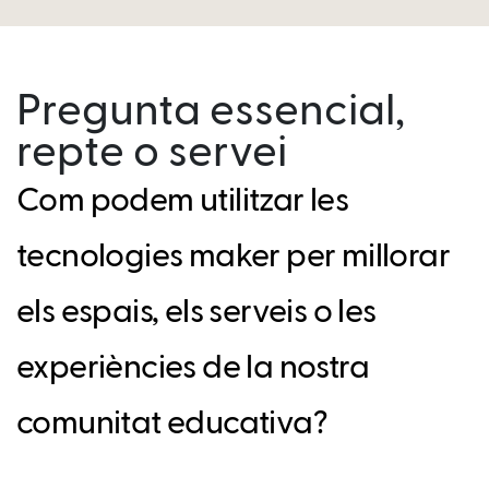
Pregunta essencial,
repte o servei
Com podem utilitzar les
tecnologies maker per millorar
els espais, els serveis o les
experiències de la nostra
comunitat educativa?