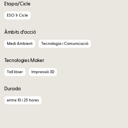
Etapa/Cicle
ESO 1r Cicle
Àmbits d’acció
Medi Ambient
Tecnologia i Comunicació
Tecnologies Maker
Tall làser
Impressió 3D
Durada
entre 10 i 25 hores