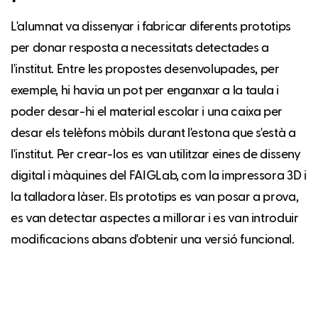
L'alumnat va dissenyar i fabricar diferents prototips
per donar resposta a necessitats detectades a
l'institut. Entre les propostes desenvolupades, per
exemple, hi havia un pot per enganxar a la taula i
poder desar-hi el material escolar i una caixa per
desar els telèfons mòbils durant l'estona que s'està a
l'institut. Per crear-los es van utilitzar eines de disseny
digital i màquines del FAIGLab, com la impressora 3D i
la talladora làser. Els prototips es van posar a prova,
es van detectar aspectes a millorar i es van introduir
modificacions abans d'obtenir una versió funcional.