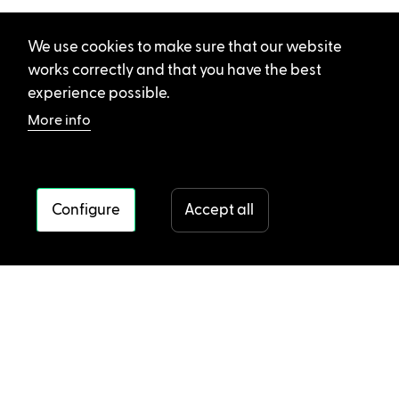
We use cookies to make sure that our website
works correctly and that you have the best
experience possible.
More info
Configure
Accept all