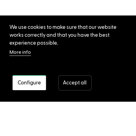
We use cookies to make sure that our website
works correctly and that you have the best
experience possible.
More info
Configure
Accept all