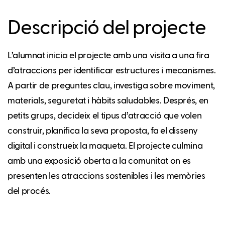
Descripció del projecte
L’alumnat inicia el projecte amb una visita a una fira
d’atraccions per identificar estructures i mecanismes.
A partir de preguntes clau, investiga sobre moviment,
materials, seguretat i hàbits saludables. Després, en
petits grups, decideix el tipus d’atracció que volen
construir, planifica la seva proposta, fa el disseny
digital i construeix la maqueta. El projecte culmina
amb una exposició oberta a la comunitat on es
presenten les atraccions sostenibles i les memòries
del procés.