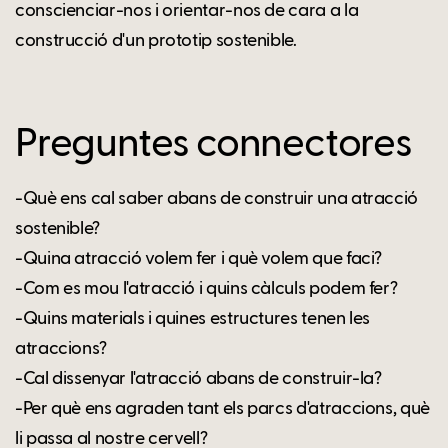
conscienciar-nos i orientar-nos de cara a la
construcció d'un prototip sostenible.
Preguntes connectores
-Què ens cal saber abans de construir una atracció
sostenible?
-Quina atracció volem fer i què volem que faci?
-Com es mou l'atracció i quins càlculs podem fer?
-Quins materials i quines estructures tenen les
atraccions?
-Cal dissenyar l'atracció abans de construir-la?
-Per què ens agraden tant els parcs d'atraccions, què
li passa al nostre cervell?