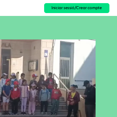
Iniciar sessió/Crear compte