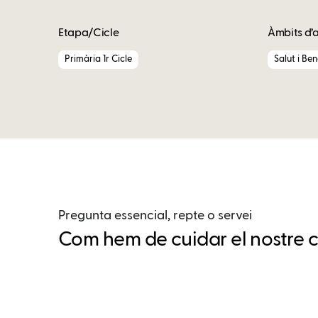
Etapa/Cicle
Àmbits d’
Primària 1r Cicle
Salut i Be
Pregunta essencial, repte o servei
Com hem de cuidar el nostre c