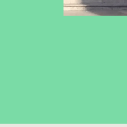
Fa
Copy