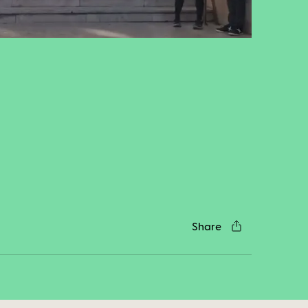
cebook
Twitter
LinkedIn
WhatsApp
Reddit
Gmail
Email
Share