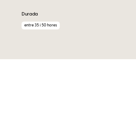
Durada
entre 35 i 50 hores