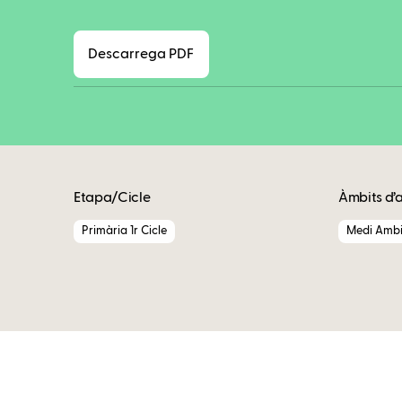
Descarrega PDF
Etapa/Cicle
Àmbits d’
Primària 1r Cicle
Medi Ambi