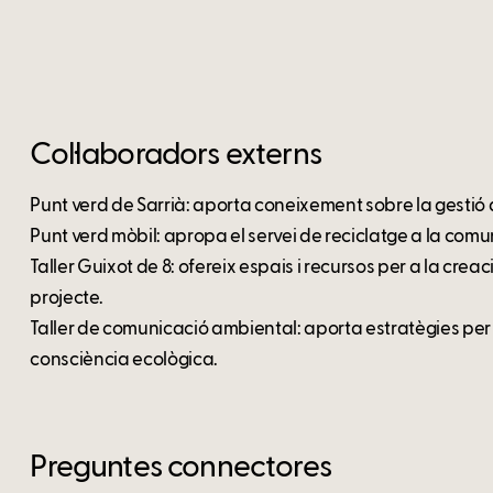
Col·laboradors externs
Punt verd de Sarrià: aporta coneixement sobre la gestió de
Punt verd mòbil: apropa el servei de reciclatge a la comu
Taller Guixot de 8: ofereix espais i recursos per a la creaci
projecte.
Taller de comunicació ambiental: aporta estratègies per re
consciència ecològica.
Preguntes connectores