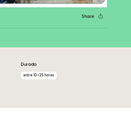
Share
Durada
entre 10 i 25 hores