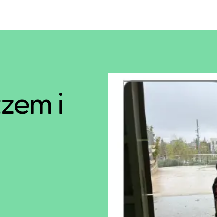
tzem i