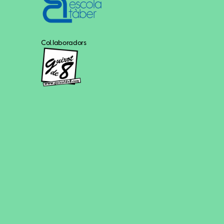
Col.laboradors