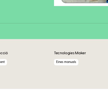
Copy
acció
Tecnologies Maker
ent
Eines manuals