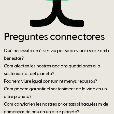
Preguntes connectores
Què necessita un ésser viu per sobreviure i viure amb
benestar?
Com afecten les nostres accions quotidianes a la
sostenibilitat del planeta?
Podríem viure igual consumint menys recursos?
Com podem garantir el sosteniment de la vida en un
altre planeta?
Com canviarien les nostres prioritats si haguéssim de
començar de nou en un altre planeta?