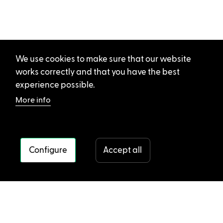
We use cookies to make sure that our website
works correctly and that you have the best
experience possible.
More info
Configure
Accept all