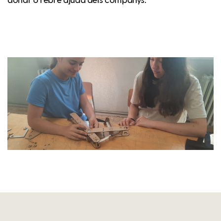
donar o rebre ajuda dels companys.