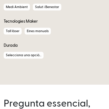
Medi Ambient
Salut i Benestar
Tecnologies Maker
Tall làser
Eines manuals
Durada
Selecciona una opció...
Pregunta essencial,