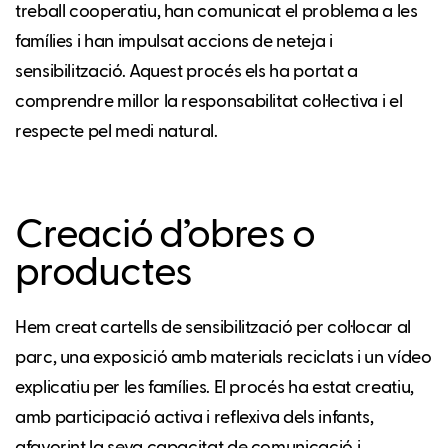
treball cooperatiu, han comunicat el problema a les
famílies i han impulsat accions de neteja i
sensibilització. Aquest procés els ha portat a
comprendre millor la responsabilitat col·lectiva i el
respecte pel medi natural.
Creació d’obres o
productes
Hem creat cartells de sensibilització per col·locar al
parc, una exposició amb materials reciclats i un vídeo
explicatiu per les famílies. El procés ha estat creatiu,
amb participació activa i reflexiva dels infants,