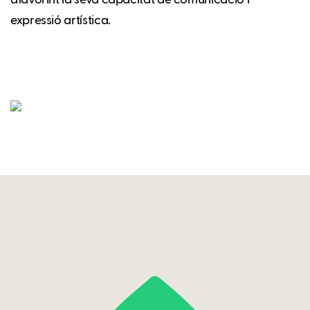
afavorint la seva capacitat de comunicació i
expressió artística.