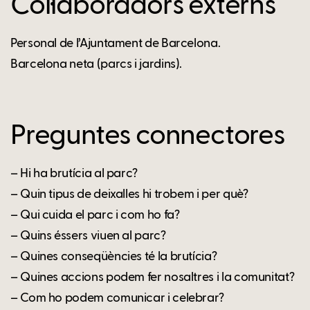
Col·laboradors externs
Personal de l’Ajuntament de Barcelona.
Barcelona neta (parcs i jardins).
Preguntes connectores
– Hi ha brutícia al parc?
– Quin tipus de deixalles hi trobem i per què?
– Qui cuida el parc i com ho fa?
– Quins éssers viuen al parc?
– Quines conseqüències té la brutícia?
– Quines accions podem fer nosaltres i la comunitat?
– Com ho podem comunicar i celebrar?