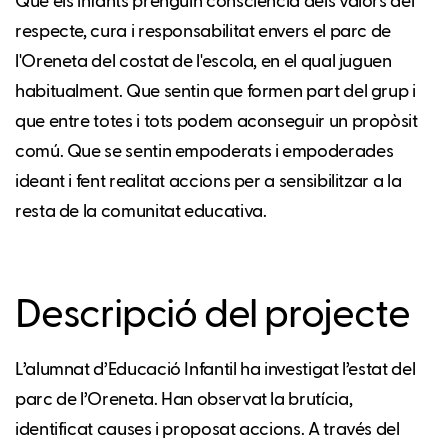
Que els infants prenguin consciència dels valors del
respecte, cura i responsabilitat envers el parc de
l'Oreneta del costat de l'escola, en el qual juguen
habitualment. Que sentin que formen part del grup i
que entre totes i tots podem aconseguir un propòsit
comú. Que se sentin empoderats i empoderades
ideant i fent realitat accions per a sensibilitzar a la
resta de la comunitat educativa.
Descripció del projecte
L’alumnat d’Educació Infantil ha investigat l’estat del
parc de l’Oreneta. Han observat la brutícia,
identificat causes i proposat accions. A través del