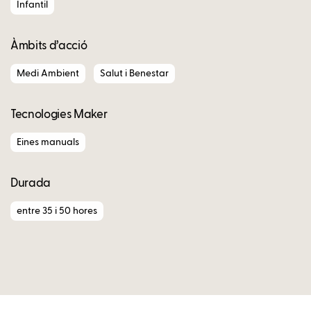
Infantil
Àmbits d’acció
Medi Ambient
Salut i Benestar
Tecnologies Maker
Eines manuals
Durada
entre 35 i 50 hores