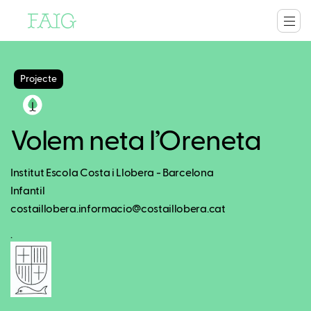
Projecte
Volem neta l’Oreneta
Institut Escola Costa i Llobera - Barcelona
Infantil
costaillobera.informacio@costaillobera.cat
.