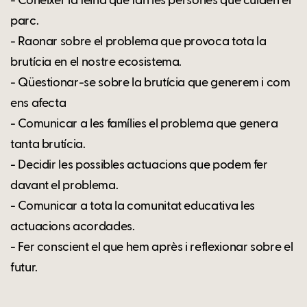
- Conèixer la feina que fan les persones que cuiden el
parc.
- Raonar sobre el problema que provoca tota la
brutícia en el nostre ecosistema.
- Qüestionar-se sobre la brutícia que generem i com
ens afecta
- Comunicar a les famílies el problema que genera
tanta brutícia.
- Decidir les possibles actuacions que podem fer
davant el problema.
- Comunicar a tota la comunitat educativa les
actuacions acordades.
- Fer conscient el que hem après i reflexionar sobre el
futur.