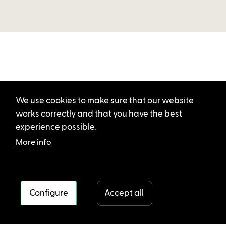
We use cookies to make sure that our website
works correctly and that you have the best
experience possible.
More info
Configure
Accept all