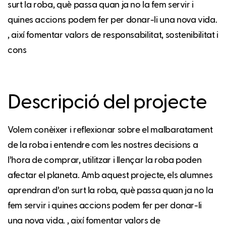
surt la roba, què passa quan ja no la fem servir i
quines accions podem fer per donar-li una nova vida.
, així fomentar valors de responsabilitat, sostenibilitat i
cons
Descripció del projecte
Volem conèixer i reflexionar sobre el malbaratament
de la roba i entendre com les nostres decisions a
l’hora de comprar, utilitzar i llençar la roba poden
afectar el planeta. Amb aquest projecte, els alumnes
aprendran d’on surt la roba, què passa quan ja no la
fem servir i quines accions podem fer per donar-li
una nova vida. , així fomentar valors de