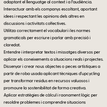
adaptant el llenguatge al context i a l’audiència.
Interactuar amb els companys escoltant, aportant
idees i respectant les opinions dels altres en
discussions i activitats col·lectives.
Utilitza correctament el vocabulari i les normes
gramaticals per escriure i parlar amb precisió i
claredat.
Entendre i interpretar textos i missatges diversos per
aplicar els coneixements a situacions reals i projectes.
Dissenyar i crear nous objectes o peces artístiques a
partir de roba usada aplicant tècniques d'upcycling
per transformar residus en recursos valuosos i
promoure la sostenibilitat de forma creativa.
Aplicar estratègies de càlcul i raonament lògic per
resoldre problemes i comprendre situacions