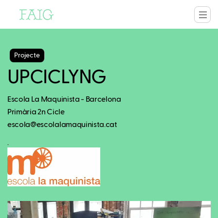
Projecte
UPCICLYNG
Escola La Maquinista - Barcelona
Primària 2n Cicle
escola@escolalamaquinista.cat
.