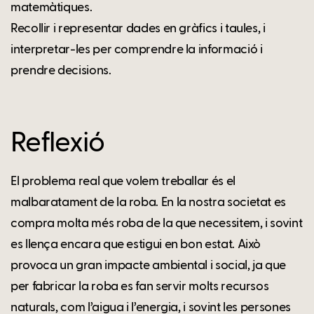
matemàtiques.
Recollir i representar dades en gràfics i taules, i
interpretar-les per comprendre la informació i
prendre decisions.
Reflexió
El problema real que volem treballar és el
malbaratament de la roba. En la nostra societat es
compra molta més roba de la que necessitem, i sovint
es llença encara que estigui en bon estat. Això
provoca un gran impacte ambiental i social, ja que
per fabricar la roba es fan servir molts recursos
naturals, com l’aigua i l’energia, i sovint les persones