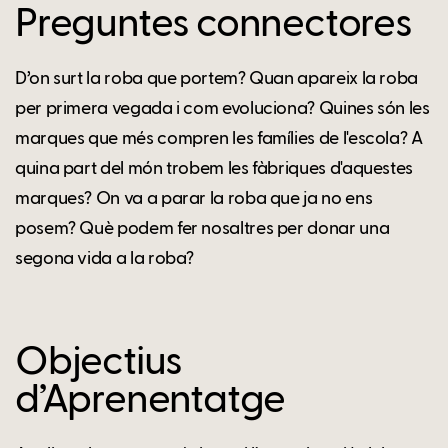
Preguntes connectores
D’on surt la roba que portem? Quan apareix la roba
per primera vegada i com evoluciona? Quines són les
marques que més compren les famílies de l'escola? A
quina part del món trobem les fàbriques d'aquestes
marques? On va a parar la roba que ja no ens
posem? Què podem fer nosaltres per donar una
segona vida a la roba?
Objectius
d’Aprenentatge