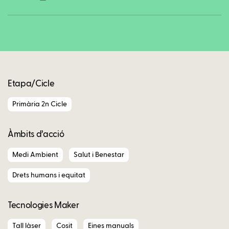
Copy
Etapa/Cicle
Primària 2n Cicle
Àmbits d’acció
Medi Ambient
Salut i Benestar
Drets humans i equitat
Tecnologies Maker
Tall làser
Cosit
Eines manuals