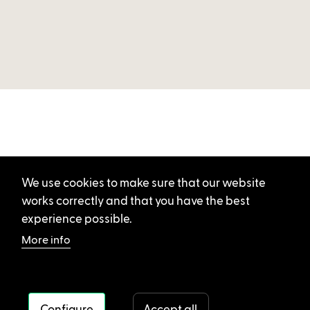
We use cookies to make sure that our website
works correctly and that you have the best
experience possible.
More info