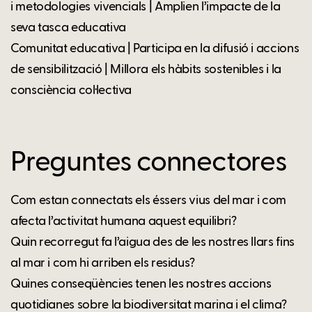
i metodologies vivencials | Amplien l’impacte de la
seva tasca educativa
Comunitat educativa | Participa en la difusió i accions
de sensibilització | Millora els hàbits sostenibles i la
consciència col·lectiva
Preguntes connectores
Com estan connectats els éssers vius del mar i com
afecta l’activitat humana aquest equilibri?
Quin recorregut fa l’aigua des de les nostres llars fins
al mar i com hi arriben els residus?
Quines conseqüències tenen les nostres accions
quotidianes sobre la biodiversitat marina i el clima?