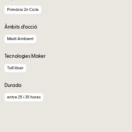
Primària 2n Cicle
Àmbits d’acció
Medi Ambient
Tecnologies Maker
Tall làser
Durada
entre 25 i 35 hores