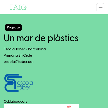
Projecte
Un mar de plàstics
Escola Tàber - Barcelona
Primària 2n Cicle
escola@taber.cat
.
Col.laboradors