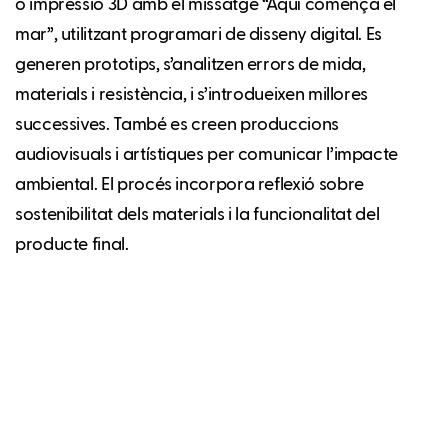
o impressió 3D amb el missatge “Aquí comença el
mar”, utilitzant programari de disseny digital. Es
generen prototips, s’analitzen errors de mida,
materials i resistència, i s’introdueixen millores
successives. També es creen produccions
audiovisuals i artístiques per comunicar l’impacte
ambiental. El procés incorpora reflexió sobre
sostenibilitat dels materials i la funcionalitat del
producte final.