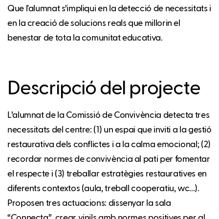
Que l'alumnat s’impliqui en la detecció de necessitats i
en la creació de solucions reals que millorin el
benestar de tota la comunitat educativa.
Descripció del projecte
L’alumnat de la Comissió de Convivència detecta tres
necessitats del centre: (1) un espai que inviti a la gestió
restaurativa dels conflictes i a la calma emocional; (2)
recordar normes de convivència al pati per fomentar
el respecte i (3) treballar estratègies restauratives en
diferents contextos (aula, treball cooperatiu, wc...).
Proposen tres actuacions: dissenyar la sala
“Connecta”, crear vinils amb normes positives per al