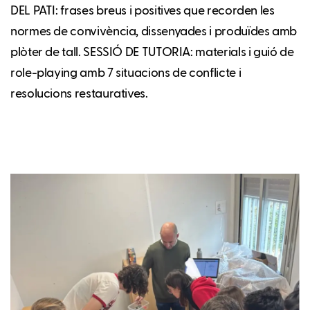
DEL PATI: frases breus i positives que recorden les
normes de convivència, dissenyades i produïdes amb
plòter de tall. SESSIÓ DE TUTORIA: materials i guió de
role-playing amb 7 situacions de conflicte i
resolucions restauratives.