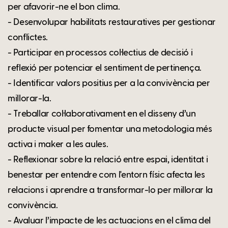
per afavorir-ne el bon clima.
- Desenvolupar habilitats restauratives per gestionar
conflictes.
- Participar en processos col·lectius de decisió i
reflexió per potenciar el sentiment de pertinença.
- Identificar valors positius per a la convivència per
millorar-la.
- Treballar col·laborativament en el disseny d’un
producte visual per fomentar una metodologia més
activa i maker a les aules.
- Reflexionar sobre la relació entre espai, identitat i
benestar per entendre com l'entorn físic afecta les
relacions i aprendre a transformar-lo per millorar la
convivència.
- Avaluar l’impacte de les actuacions en el clima del