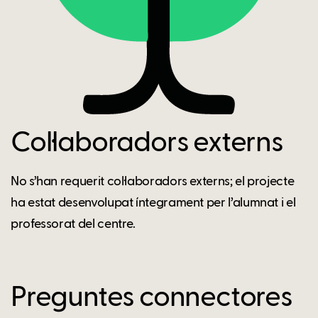
Col·laboradors externs
No s’han requerit col·laboradors externs; el projecte
ha estat desenvolupat íntegrament per l’alumnat i el
professorat del centre.
Preguntes connectores