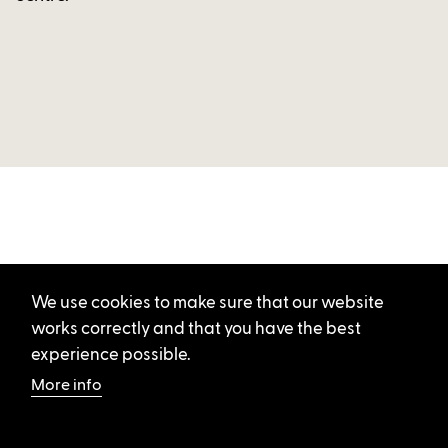
We use cookies to make sure that our website
works correctly and that you have the best
experience possible.
More info