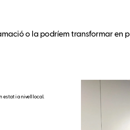
clamació o la podríem transformar en 
estat i a nivell local.