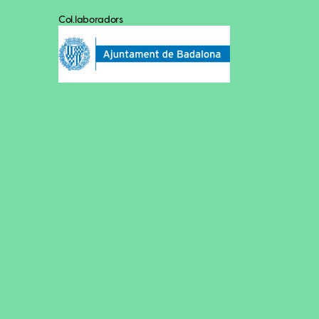
Col.laboradors