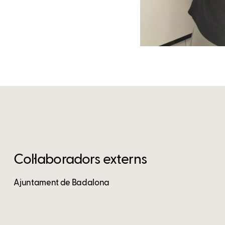
Col·laboradors externs
Ajuntament de Badalona