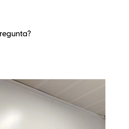
pregunta?