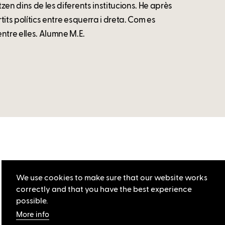
tzen dins de les diferents institucions. He après
tits polítics entre esquerra i dreta. Com es
ntre elles. Alumne M.E.
We use cookies to make sure that our website works
correctly and that you have the best experience
possible.
More info