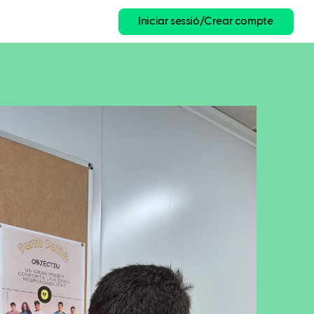
Iniciar sessió/Crear compte