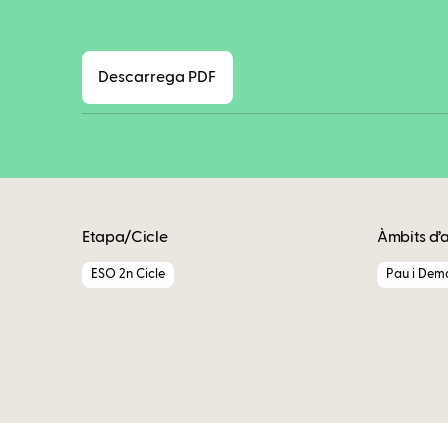
Descarrega PDF
Etapa/Cicle
Àmbits d’
ESO 2n Cicle
Pau i Dem