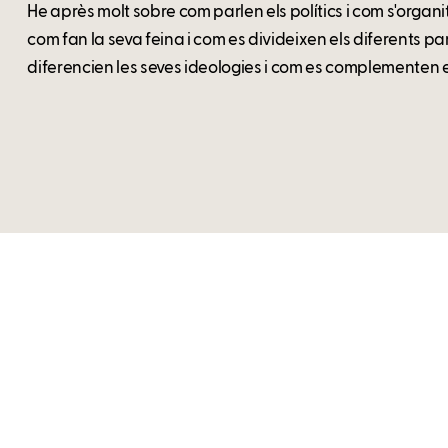
He après molt sobre com parlen els polítics i com s'organi
com fan la seva feina i com es divideixen els diferents par
diferencien les seves ideologies i com es complementen e