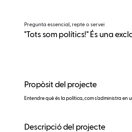
Pregunta essencial, repte o servei
"Tots som polítics!" És una ex
Propòsit del projecte
Entendre què és la política, com s'administra en un 
Descripció del projecte