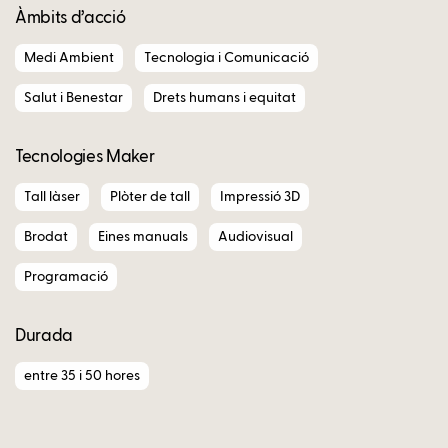
Àmbits d’acció
Medi Ambient
Tecnologia i Comunicació
Salut i Benestar
Drets humans i equitat
Tecnologies Maker
Tall làser
Plòter de tall
Impressió 3D
Brodat
Eines manuals
Audiovisual
Programació
Durada
entre 35 i 50 hores