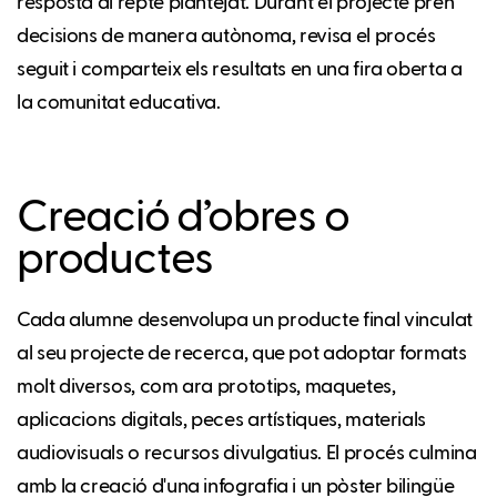
resposta al repte plantejat. Durant el projecte pren
decisions de manera autònoma, revisa el procés
seguit i comparteix els resultats en una fira oberta a
la comunitat educativa.
Creació d’obres o
productes
Cada alumne desenvolupa un producte final vinculat
al seu projecte de recerca, que pot adoptar formats
molt diversos, com ara prototips, maquetes,
aplicacions digitals, peces artístiques, materials
audiovisuals o recursos divulgatius. El procés culmina
amb la creació d'una infografia i un pòster bilingüe