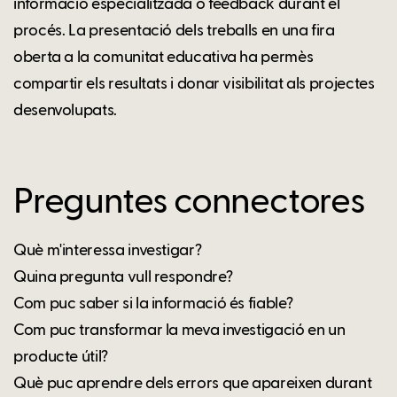
informació especialitzada o feedback durant el
procés. La presentació dels treballs en una fira
oberta a la comunitat educativa ha permès
compartir els resultats i donar visibilitat als projectes
desenvolupats.
Preguntes connectores
Què m'interessa investigar?
Quina pregunta vull respondre?
Com puc saber si la informació és fiable?
Com puc transformar la meva investigació en un
producte útil?
Què puc aprendre dels errors que apareixen durant