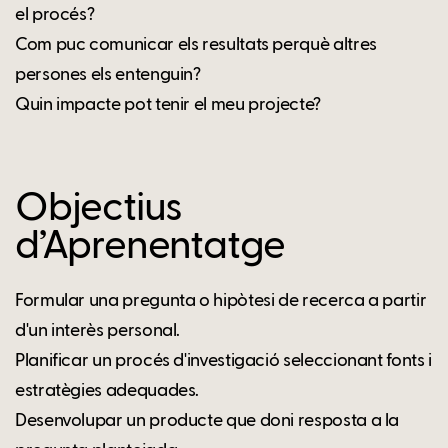
el procés?
Com puc comunicar els resultats perquè altres
persones els entenguin?
Quin impacte pot tenir el meu projecte?
Objectius
d’Aprenentatge
Formular una pregunta o hipòtesi de recerca a partir
d'un interès personal.
Planificar un procés d'investigació seleccionant fonts i
estratègies adequades.
Desenvolupar un producte que doni resposta a la