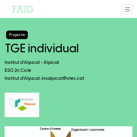
Projecte
TGE individual
Institut d'Alpicat - Alpicat
ESO 2n Cicle
Institut d'Alpicat: insalpicat@xtec.cat
.