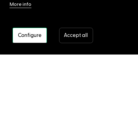
More info
Configure
Accept all