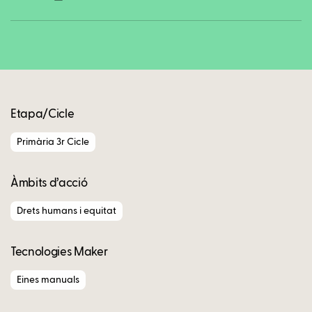
Copy
Etapa/Cicle
Primària 3r Cicle
Àmbits d’acció
Drets humans i equitat
Tecnologies Maker
Eines manuals