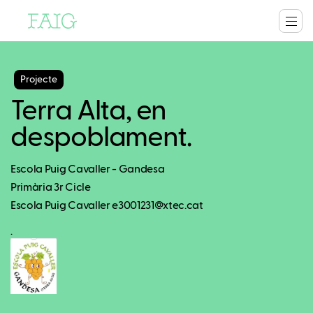
Projecte
Terra Alta, en
despoblament.
Escola Puig Cavaller - Gandesa
Primària 3r Cicle
Escola Puig Cavaller e3001231@xtec.cat
.