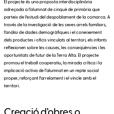
El projecte és una proposta interdisciplinària
adreçada a l’alumnat de cinquè de primària que
parteix de l’estudi del despoblament de la comarca. A
través de la investigació de les seves arrels familiars,
l’anàlisi de dades demogràfiques i el coneixement
dels productes i oficis vinculats al territori, els infants
reflexionen sobre les causes, les conseqüències i les
oportunitats de futur de la Terra Alta. El projecte
promou el treball cooperatiu, la mirada crítica i la
implicació activa de l’alumnat en un repte social
proper, reforçant l’arrelament i el vincle amb el
territori.
Creació d’obres o