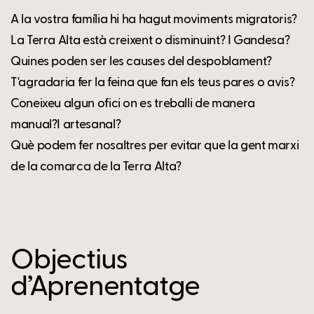
A la vostra família hi ha hagut moviments migratoris?
La Terra Alta està creixent o disminuint? I Gandesa?
Quines poden ser les causes del despoblament?
T'agradaria fer la feina que fan els teus pares o avis?
Coneixeu algun ofici on es treballi de manera
manual?I artesanal?
Què podem fer nosaltres per evitar que la gent marxi
de la comarca de la Terra Alta?
Objectius
d’Aprenentatge