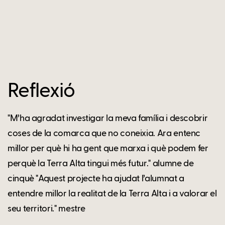
Reflexió
"M’ha agradat investigar la meva família i descobrir
coses de la comarca que no coneixia. Ara entenc
millor per què hi ha gent que marxa i què podem fer
perquè la Terra Alta tingui més futur." alumne de
cinquè "Aquest projecte ha ajudat l’alumnat a
entendre millor la realitat de la Terra Alta i a valorar el
seu territori." mestre