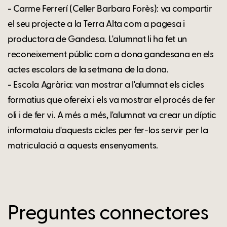
- Carme Ferrerí (Celler Barbara Forès): va compartir
el seu projecte a la Terra Alta com a pagesa i
productora de Gandesa. L'alumnat li ha fet un
reconeixement públic com a dona gandesana en els
actes escolars de la setmana de la dona.
- Escola Agrària: van mostrar a l'alumnat els cicles
formatius que ofereix i els va mostrar el procés de fer
oli i de fer vi. A més a més, l'alumnat va crear un díptic
informataiu d'aquests cicles per fer-los servir per la
matriculació a aquests ensenyaments.
Preguntes connectores