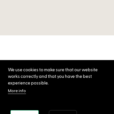
We use cookies to make sure that our website
works correctly and that you have the best
experience possible.
More info