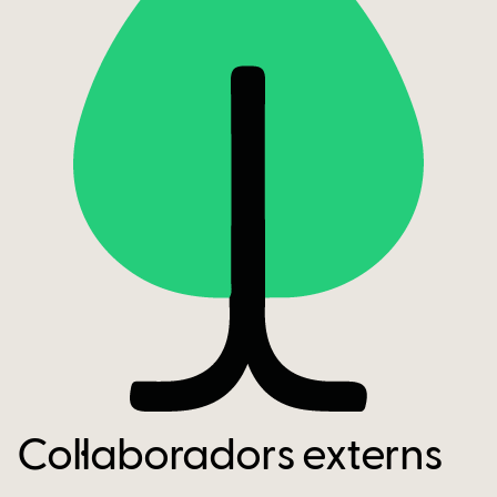
Col·laboradors externs