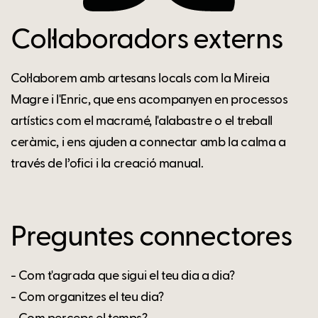
Col·laboradors externs
Col·laborem amb artesans locals com la Mireia
Magre i l'Enric, que ens acompanyen en processos
artístics com el macramé, l'alabastre o el treball
ceràmic, i ens ajuden a connectar amb la calma a
través de l’ofici i la creació manual.
Preguntes connectores
- Com t'agrada que sigui el teu dia a dia?
- Com organitzes el teu dia?