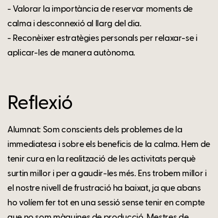
- Valorar la importància de reservar moments de
calma i desconnexió al llarg del dia.
- Reconèixer estratègies personals per relaxar-se i
aplicar-les de manera autònoma.
Reflexió
Alumnat: Som conscients dels problemes de la
immediatesa i sobre els beneficis de la calma. Hem de
tenir cura en la realització de les activitats perquè
surtin millor i per a gaudir-les més. Ens trobem millor i
el nostre nivell de frustració ha baixat, ja que abans
ho volíem fer tot en una sessió sense tenir en compte
que no som màquines de producció. Mestres de