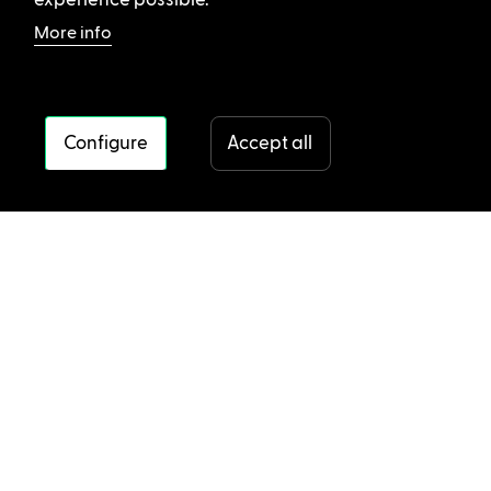
experience possible.
More info
Configure
Accept all