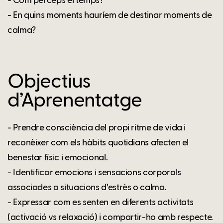
- Com perceps el temps?
- En quins moments hauríem de destinar moments de
calma?
Objectius
d’Aprenentatge
- Prendre consciència del propi ritme de vida i
reconèixer com els hàbits quotidians afecten el
benestar físic i emocional.
- Identificar emocions i sensacions corporals
associades a situacions d’estrès o calma.
- Expressar com es senten en diferents activitats
(activació vs relaxació) i compartir-ho amb respecte.