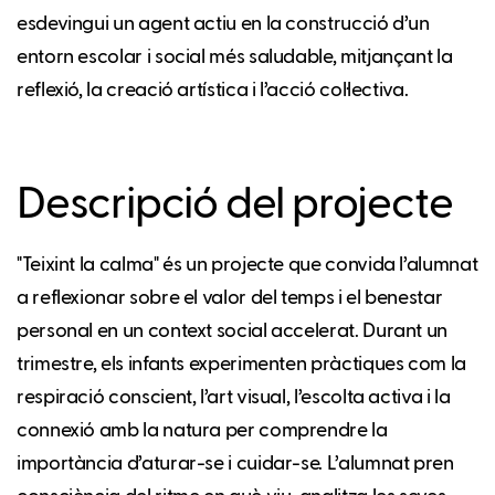
esdevingui un agent actiu en la construcció d’un
entorn escolar i social més saludable, mitjançant la
reflexió, la creació artística i l’acció col·lectiva.
Descripció del projecte
"Teixint la calma" és un projecte que convida l’alumnat
a reflexionar sobre el valor del temps i el benestar
personal en un context social accelerat. Durant un
trimestre, els infants experimenten pràctiques com la
respiració conscient, l’art visual, l’escolta activa i la
connexió amb la natura per comprendre la
importància d’aturar-se i cuidar-se. L’alumnat pren