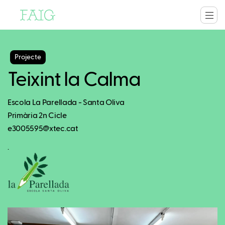
Projecte
Teixint la Calma
Escola La Parellada - Santa Oliva
Primària 2n Cicle
e3005595@xtec.cat
.