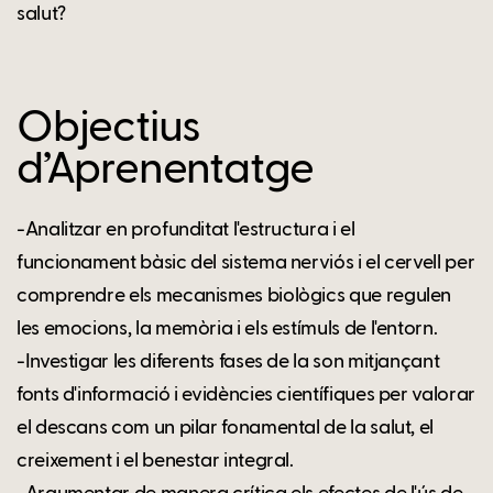
salut?
Objectius
d’Aprenentatge
-Analitzar en profunditat l'estructura i el
funcionament bàsic del sistema nerviós i el cervell per
comprendre els mecanismes biològics que regulen
les emocions, la memòria i els estímuls de l'entorn.
-Investigar les diferents fases de la son mitjançant
fonts d'informació i evidències científiques per valorar
el descans com un pilar fonamental de la salut, el
creixement i el benestar integral.