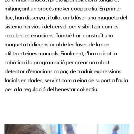
L'alumnat ha ideat i prototipat solucions tangibles
mitjançant un procés maker cooperatiu. En primer
lloc, han dissenyat i tallat amb làser una maqueta del
sistema nerviós i del cervell per visibilitzar com es
regulen les emocions. També han construït una
maqueta tridimensional de les fases de la son
utilitzant eines manuals. Finalment, s'ha aplicat la
robòtica i la programació per crear un robot
detector d'emocions capaç de traduir expressions
facials en dades, servint com a eina de suport a l'aula
per a la regulació del benestar col·lectiu.