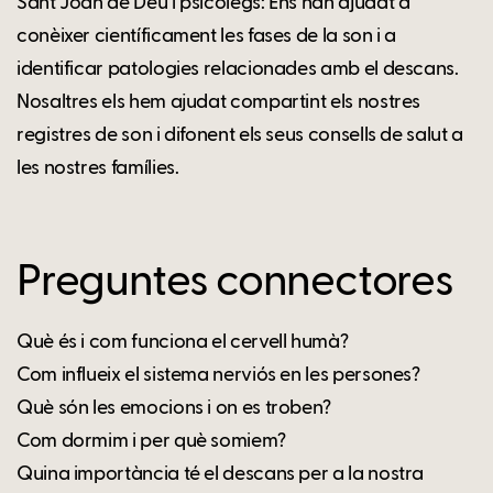
Sant Joan de Déu i psicòlegs: Ens han ajudat a
conèixer científicament les fases de la son i a
identificar patologies relacionades amb el descans.
Nosaltres els hem ajudat compartint els nostres
registres de son i difonent els seus consells de salut a
les nostres famílies.
Preguntes connectores
Què és i com funciona el cervell humà?
Com influeix el sistema nerviós en les persones?
Què són les emocions i on es troben?
Com dormim i per què somiem?
Quina importància té el descans per a la nostra