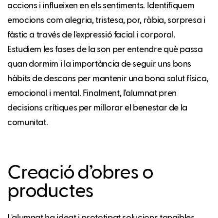
accions i influeixen en els sentiments. Identifiquem
emocions com alegria, tristesa, por, ràbia, sorpresa i
fàstic a través de l'expressió facial i corporal.
Estudiem les fases de la son per entendre què passa
quan dormim i la importància de seguir uns bons
hàbits de descans per mantenir una bona salut física,
emocional i mental. Finalment, l'alumnat pren
decisions crítiques per millorar el benestar de la
comunitat.
Creació d’obres o
productes