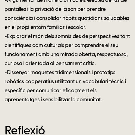
-Argumentar de manera crítica els efectes de l'ús de
pantalles i la privació de la son per prendre
consciència i consolidar hàbits quotidians saludables
en el propi entorn familiar i escolar.
-Explorar el món dels somnis des de perspectives tant
científiques com culturals per comprendre el seu
funcionament amb una mirada oberta, respectuosa,
curiosa i orientada al pensament crític.
-Dissenyar maquetes tridimensionals i prototips
robòtics cooperatius utilitzant un vocabulari tècnic i
específic per comunicar eficaçment els
aprenentatges i sensibilitzar la comunitat.
Reflexió