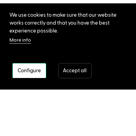
We use cookies to make sure that our website
works correctly and that you have the best
experience possible.
More info
Configure
Accept all