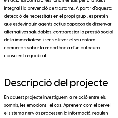
emocional com a drets fonamentals per a la salut
integral i la prevenció de trastorns. A partir d'aquesta
detecció de necessitats en el propi grup , es pretén
que esdevinguin agents actius capaços de dissenyar
alternatives saludables, contrarestar la pressió social
de la immediatesa i sensibilitzar el seu entorn
comunitari sobre la importància d'un autocura
conscient i equilibrat.
Descripció del projecte
En aquest projecte investiguem la relació entre els
somnis, les emocions i el cos. Aprenem com el cervell i
el sistema nerviós processen la informació, regulen