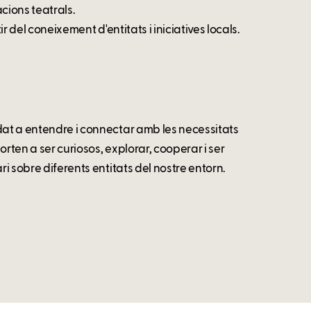
cions teatrals.
ir del coneixement d'entitats i iniciatives locals.
udat a entendre i connectar amb les necessitats
rten a ser curiosos, explorar, cooperar i ser
ri sobre diferents entitats del nostre entorn.