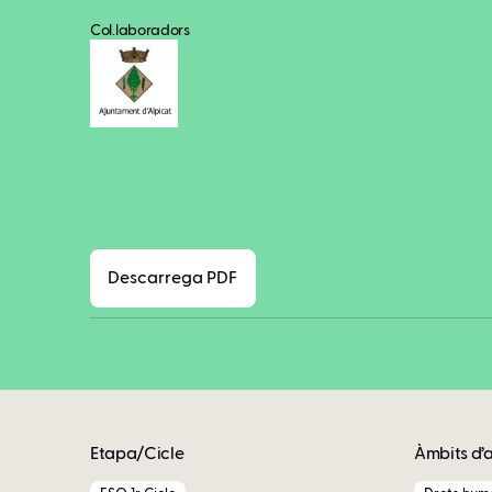
Col.laboradors
Descarrega PDF
Etapa/Cicle
Àmbits d’