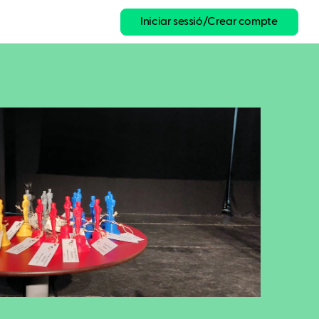
Iniciar sessió/Crear compte