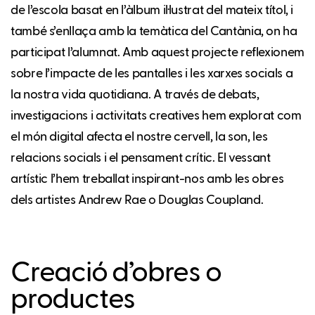
de l’escola basat en l’àlbum il·lustrat del mateix títol, i
també s’enllaça amb la temàtica del Cantània, on ha
participat l’alumnat. Amb aquest projecte reflexionem
sobre l’impacte de les pantalles i les xarxes socials a
la nostra vida quotidiana. A través de debats,
investigacions i activitats creatives hem explorat com
el món digital afecta el nostre cervell, la son, les
relacions socials i el pensament crític. El vessant
artístic l’hem treballat inspirant-nos amb les obres
dels artistes Andrew Rae o Douglas Coupland.
Creació d’obres o
productes