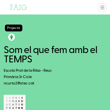
Projecte
Som el que fem amb el
TEMPS
Escola Prat de la Riba - Reus
Primària 3r Cicle
ncurto2@xtec.cat
.