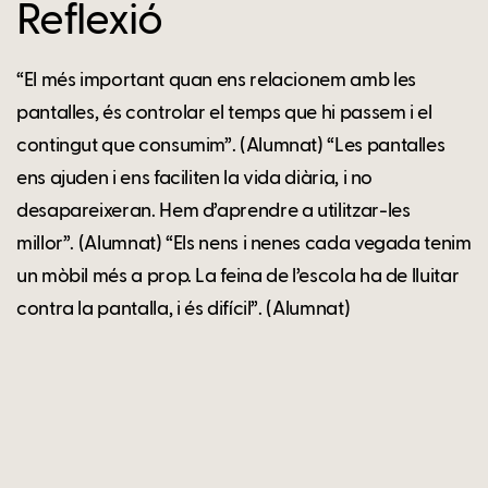
Reflexió
“El més important quan ens relacionem amb les
pantalles, és controlar el temps que hi passem i el
contingut que consumim”. (Alumnat) “Les pantalles
ens ajuden i ens faciliten la vida diària, i no
desapareixeran. Hem d’aprendre a utilitzar-les
millor”. (Alumnat) “Els nens i nenes cada vegada tenim
un mòbil més a prop. La feina de l’escola ha de lluitar
contra la pantalla, i és difícil”. (Alumnat)