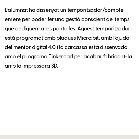
L’alumnat ha dissenyat un temporitzador/compte
enrere per poder fer una gestió conscient del temps
que dediquem a les pantalles. Aquest temporitzador
està programat amb plaques Micro:bit, amb l’ajuda
del mentor digital 4.0 i la carcassa està dissenyada
amb el programa Tinkercad per acabar fabricant-la
amb la impressora 3D.