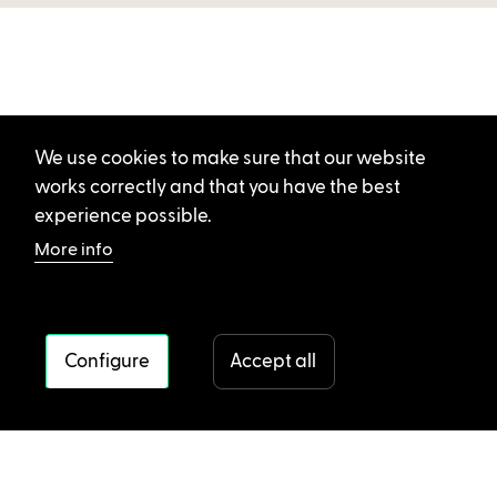
We use cookies to make sure that our website
works correctly and that you have the best
experience possible.
More info
Configure
Accept all