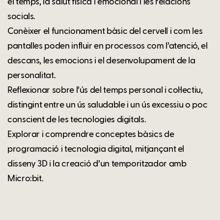
el temps, la salut física i emocional i les relacions
socials.
Conèixer el funcionament bàsic del cervell i com les
pantalles poden influir en processos com l’atenció, el
descans, les emocions i el desenvolupament de la
personalitat.
Reflexionar sobre l’ús del temps personal i col·lectiu,
distingint entre un ús saludable i un ús excessiu o poc
conscient de les tecnologies digitals.
Explorar i comprendre conceptes bàsics de
programació i tecnologia digital, mitjançant el
disseny 3D i la creació d’un temporitzador amb
Micro:bit.