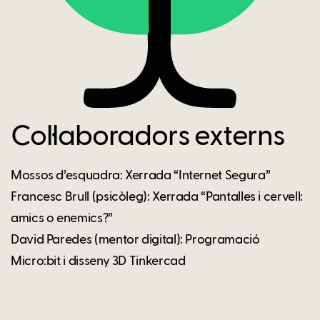
Col·laboradors externs
Mossos d’esquadra: Xerrada “Internet Segura”
Francesc Brull (psicòleg): Xerrada “Pantalles i cervell:
amics o enemics?”
David Paredes (mentor digital): Programació
Micro:bit i disseny 3D Tinkercad