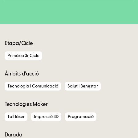
Copy
Etapa/Cicle
Primària 3r Cicle
Àmbits d’acció
Tecnologia i Comunicació
Salut i Benestar
Tecnologies Maker
Tall làser
Impressió 3D
Programació
Durada