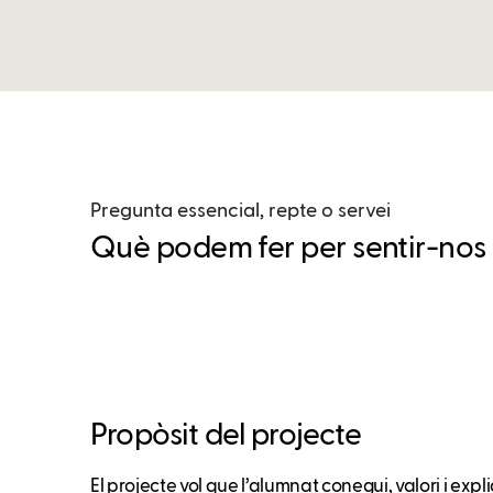
Pregunta essencial, repte o servei
Què podem fer per sentir-nos o
Propòsit del projecte
El projecte vol que l’alumnat conegui, valori i exp