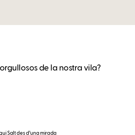
rgullosos de la nostra vila?
liqui Salt des d’una mirada