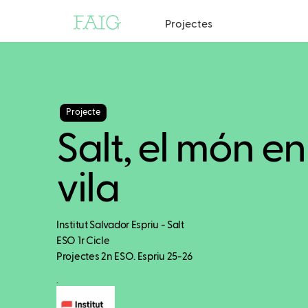
Projectes
Projecte
Salt, el món e
vila
Institut Salvador Espriu - Salt
ESO 1r Cicle
Projectes 2n ESO. Espriu 25-26
.