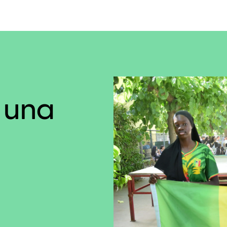
n una