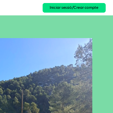
Iniciar sessió/Crear compte