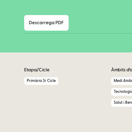
Descarrega PDF
Etapa/Cicle
Àmbits d’
Primària 3r Cicle
Medi Ambi
Tecnologi
Salut i Be