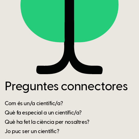
Preguntes connectores
Com és un/a científic/a?
Què fa especial a un científic/a?
Què ha fet la ciència per nosaltres?
Jo puc ser un científic?