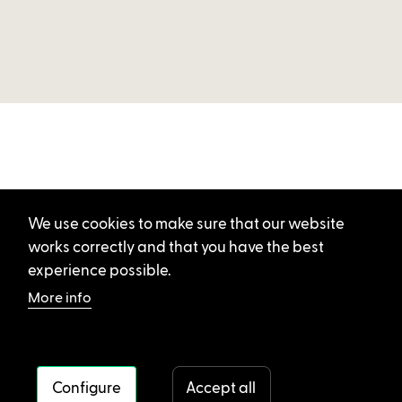
We use cookies to make sure that our website
works correctly and that you have the best
experience possible.
More info
Configure
Accept all