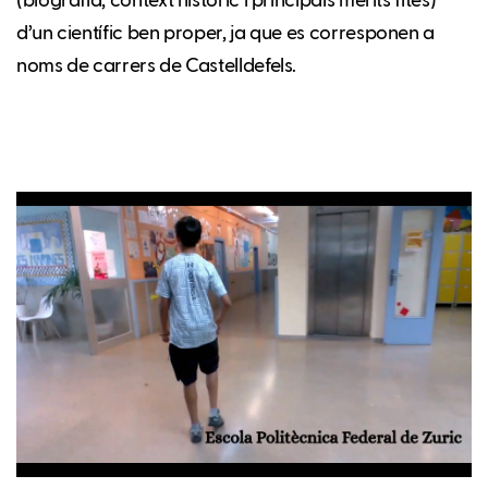
(biografia, context històric i principals mèrits fites)
d’un científic ben proper, ja que es corresponen a
noms de carrers de Castelldefels.