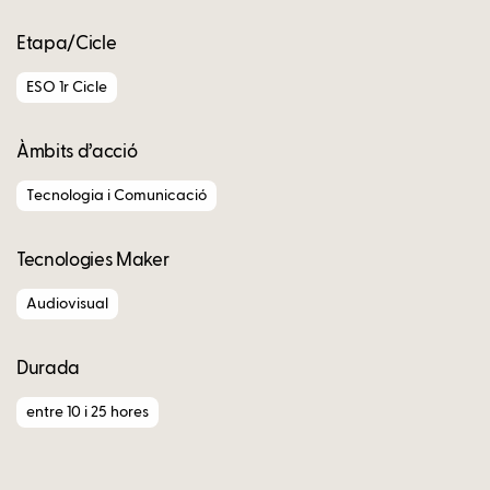
Etapa/Cicle
ESO 1r Cicle
Àmbits d’acció
Tecnologia i Comunicació
Tecnologies Maker
Audiovisual
Durada
entre 10 i 25 hores