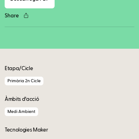
Share
Copy
Etapa/Cicle
Primària 2n Cicle
Àmbits d’acció
Medi Ambient
Tecnologies Maker