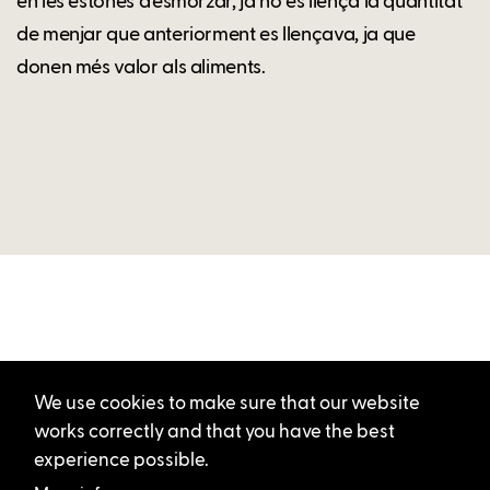
en les estones d'esmorzar, ja no es llença la quantitat
de menjar que anteriorment es llençava, ja que
donen més valor als aliments.
We use cookies to make sure that our website
works correctly and that you have the best
experience possible.