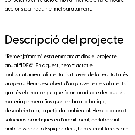
accions per reduir el malbaratament.
Descripció del projecte
“Remenja’mmm” està emmarcat dins el projecte
anual “IDEA”. En aquest, hem tractat el
malbaratament alimentari a través de la realitat més
propera. Hem descobert d’on provenen els aliments i
quin és el recorregut que fa un producte des que és
matèria primera fins que arriba a la botiga,
descobrint així, la petjada ambiental. Hem proposat
solucions pràctiques en l’àmbit local, col·laborant
amb l’associació Espigoladors, hem sumat forces per