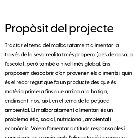
Propòsit del projecte
Tractar el tema del malbaratament alimentari a
través de la seva realitat més propera (des de casa, a
l’escola), però també a nivell més global. Ens
proposem descobrir d’on provenen els aliments i quin
és el recorregut que fa un producte des que és
matèria primera fins que arriba a la botiga,
endinsant-nos, així, en el tema de la petjada
ambiental. El malbaratament alimentari és un
problema ètic, social, nutricional, ambiental i
econòmic. Volem fomentar actituds responsables i
conscients en relació amb l’alimentació i promoure