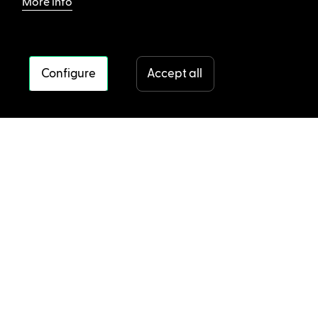
More info
Configure
Accept all