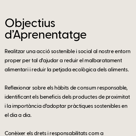
Objectius
d’Aprenentatge
Realitzar una acció sostenible i social al nostre entorn
proper per tal d’ajudar a reduir el malbaratament
alimentari i reduir la petjada ecològica dels aliments.
Reflexionar sobre els hàbits de consum responsable,
identificant els beneficis dels productes de proximitat
i la importància d’adoptar pràctiques sostenibles en
el dia a dia.
Conèixer els drets i responsabilitats com a