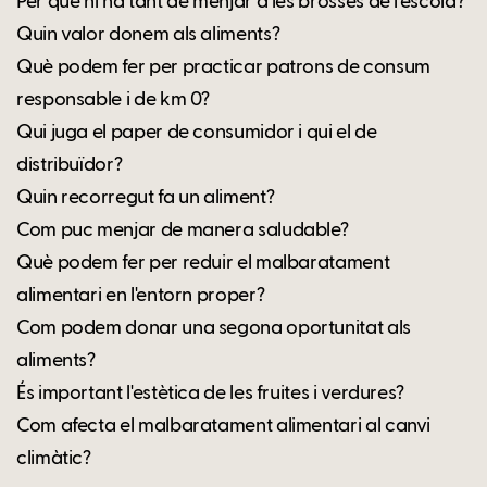
Per què hi ha tant de menjar a les brosses de l'escola?
Quin valor donem als aliments?
Què podem fer per practicar patrons de consum
responsable i de km 0?
Qui juga el paper de consumidor i qui el de
distribuïdor?
Quin recorregut fa un aliment?
Com puc menjar de manera saludable?
Què podem fer per reduir el malbaratament
alimentari en l'entorn proper?
Com podem donar una segona oportunitat als
aliments?
És important l'estètica de les fruites i verdures?
Com afecta el malbaratament alimentari al canvi
climàtic?