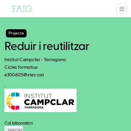
Projecte
Reduir i reutilitzar
Institut Campclar - Tarragona
Cicles formatius
e3006125@xtec.cat
.
Col.laboradors