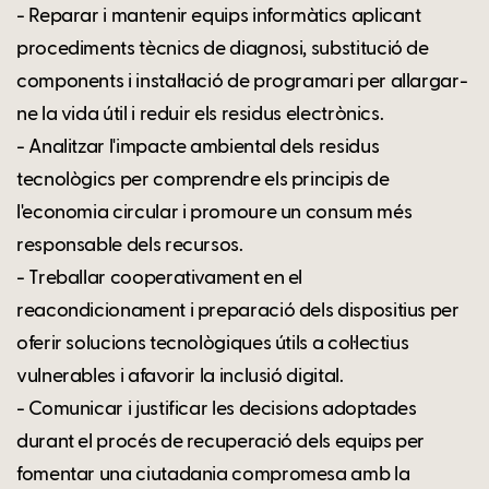
- Reparar i mantenir equips informàtics aplicant
procediments tècnics de diagnosi, substitució de
components i instal·lació de programari per allargar-
ne la vida útil i reduir els residus electrònics.
- Analitzar l'impacte ambiental dels residus
tecnològics per comprendre els principis de
l'economia circular i promoure un consum més
responsable dels recursos.
- Treballar cooperativament en el
reacondicionament i preparació dels dispositius per
oferir solucions tecnològiques útils a col·lectius
vulnerables i afavorir la inclusió digital.
- Comunicar i justificar les decisions adoptades
durant el procés de recuperació dels equips per
fomentar una ciutadania compromesa amb la