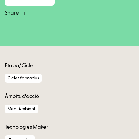
Share
Copy
Etapa/Cicle
Cicles formatius
Àmbits d’acció
Medi Ambient
Tecnologies Maker