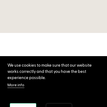
We use cookies to make sure that our website
works correctly and that you have the best
experience possible.
More info