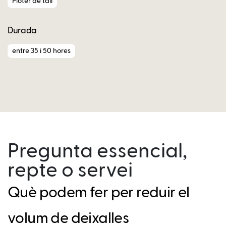
Plòter de tall
Durada
entre 35 i 50 hores
Pregunta essencial,
repte o servei
Què podem fer per reduir el
volum de deixalles