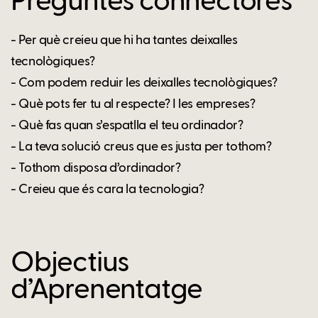
Preguntes connectores
- Per què creieu que hi ha tantes deixalles
tecnològiques?
- Com podem reduir les deixalles tecnològiques?
- Què pots fer tu al respecte? I les empreses?
- Què fas quan s’espatlla el teu ordinador?
- La teva solució creus que es justa per tothom?
- Tothom disposa d’ordinador?
- Creieu que és cara la tecnologia?
Objectius
d’Aprenentatge