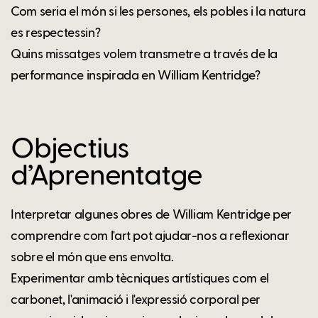
Com seria el món si les persones, els pobles i la natura
es respectessin?
Quins missatges volem transmetre a través de la
performance inspirada en William Kentridge?
Objectius
d’Aprenentatge
Interpretar algunes obres de William Kentridge per
comprendre com l'art pot ajudar-nos a reflexionar
sobre el món que ens envolta.
Experimentar amb tècniques artístiques com el
carbonet, l'animació i l'expressió corporal per