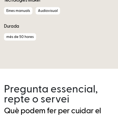
Tecnologies Maker
Eines manuals
Audiovisual
Durada
més de 50 hores
Pregunta essencial,
repte o servei
Què podem fer per cuidar el