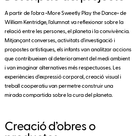
A partir de l'obra «More Sweetly Play the Dance» de
William Kentridge, l'alumnat va reflexionar sobre la
relació entre les persones, el planeta i la convivència.
Mitjançant converses, activitats d'investigació i
propostes artístiques, els infants van analitzar accions
que contribueixen al deteriorament del medi ambient
i van imaginar alternatives més respectuoses. Les
experiències d'expressió corporal, creació visual i
treball cooperatiu van permetre construir una
mirada compartida sobre la cura del planeta.
Creació d’obres o