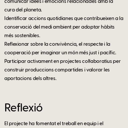
comunicar idees i emocions relacionades amb la
cura del planeta.
Identificar accions quotidianes que contribueixen a la
conservació del medi ambient per adoptar hàbits
més sostenibles.
Reflexionar sobre la convivència, el respecte i la
cooperació per imaginar un món més just i pacífic.
Participar activament en projectes col·laboratius per
construir produccions compartides i valorar les
aportacions dels altres.
Reflexió
El projecte ha fomentat el treball en equip i el