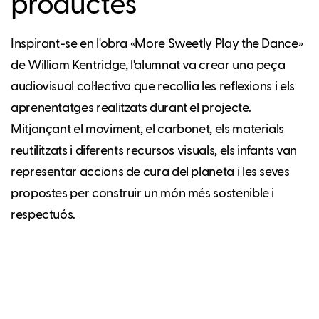
productes
Inspirant-se en l'obra «More Sweetly Play the Dance»
de William Kentridge, l'alumnat va crear una peça
audiovisual col·lectiva que recollia les reflexions i els
aprenentatges realitzats durant el projecte.
Mitjançant el moviment, el carbonet, els materials
reutilitzats i diferents recursos visuals, els infants van
representar accions de cura del planeta i les seves
propostes per construir un món més sostenible i
respectuós.