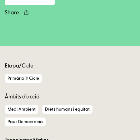
Share
Copy
Etapa/Cicle
Primària 1r Cicle
Àmbits d’acció
Medi Ambient
Drets humans i equitat
Pau i Democràcia