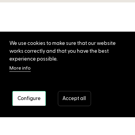
We use cookies to make sure that our website
works correctly and that you have the best
experience possible.
More info
Configure
Accept all