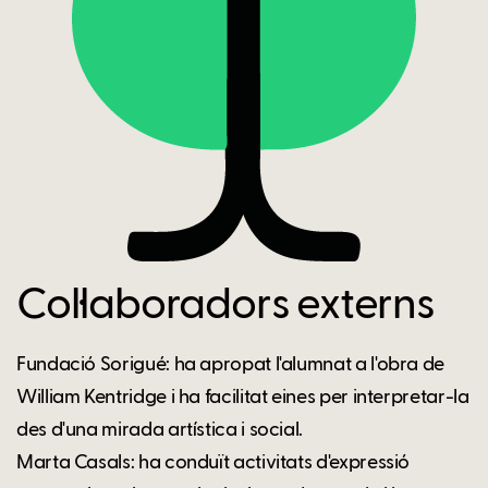
Col·laboradors externs
Fundació Sorigué: ha apropat l'alumnat a l'obra de
William Kentridge i ha facilitat eines per interpretar-la
des d'una mirada artística i social.
Marta Casals: ha conduït activitats d'expressió